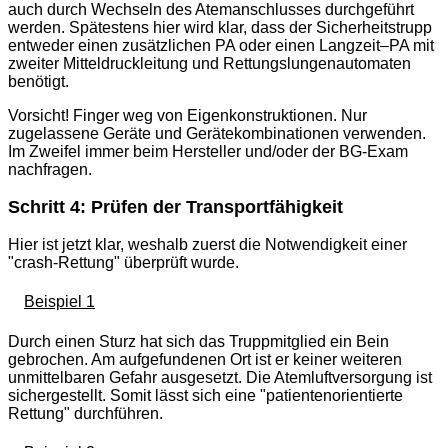
auch durch Wechseln des Atemanschlusses durchgeführt
werden. Spätestens hier wird klar, dass der Sicherheitstrupp
entweder einen zusätzlichen PA oder einen Langzeit–PA mit
zweiter Mitteldruckleitung und Rettungslungenautomaten
benötigt.
Vorsicht! Finger weg von Eigenkonstruktionen. Nur
zugelassene Geräte und Gerätekombinationen verwenden.
Im Zweifel immer beim Hersteller und/oder der BG-Exam
nachfragen.
Schritt 4: Prüfen der Transportfähigkeit
Hier ist jetzt klar, weshalb zuerst die Notwendigkeit einer
"crash-Rettung" überprüft wurde.
Beispiel 1
Durch einen Sturz hat sich das Truppmitglied ein Bein
gebrochen. Am aufgefundenen Ort ist er keiner weiteren
unmittelbaren Gefahr ausgesetzt. Die Atemluftversorgung ist
sichergestellt. Somit lässt sich eine "patientenorientierte
Rettung" durchführen.