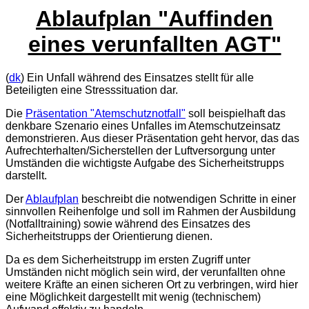
Ablaufplan "Auffinden
eines verunfallten AGT"
(
dk
) Ein Unfall während des Einsatzes stellt für alle
Beteiligten eine Stresssituation dar.
Die
Präsentation "Atemschutznotfall"
soll beispielhaft das
denkbare Szenario eines Unfalles im Atemschutzeinsatz
demonstrieren. Aus dieser Präsentation geht hervor, das das
Aufrechterhalten/Sicherstellen der Luftversorgung unter
Umständen die wichtigste Aufgabe des Sicherheitstrupps
darstellt.
Der
Ablaufplan
beschreibt die notwendigen Schritte in einer
sinnvollen Reihenfolge und soll im Rahmen der Ausbildung
(Notfalltraining) sowie während des Einsatzes des
Sicherheitstrupps der Orientierung dienen.
Da es dem Sicherheitstrupp im ersten Zugriff unter
Umständen nicht möglich sein wird, der verunfallten ohne
weitere Kräfte an einen sicheren Ort zu verbringen, wird hier
eine Möglichkeit dargestellt mit wenig (technischem)