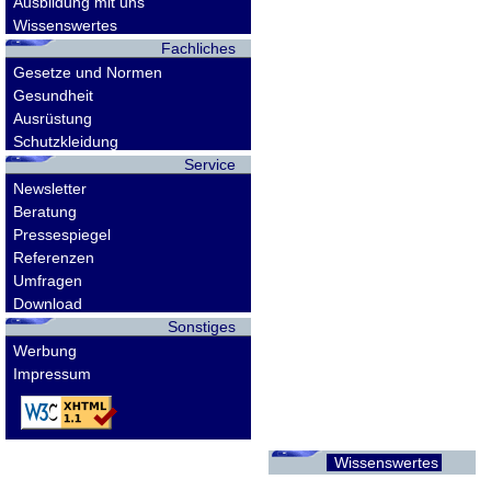
Ausbildung mit uns
Wissenswertes
Fachliches
Gesetze und Normen
Gesundheit
Ausrüstung
Schutzkleidung
Service
Newsletter
Beratung
Pressespiegel
Referenzen
Umfragen
Download
Sonstiges
Werbung
Impressum
Wissenswertes