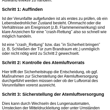
Aufwand effektiv zu handeln.
Schritt 1: Auffinden
Ist der Verunfallte aufgefunden ist als erstes zu prüfen, ob ein
Lebensbedrohlicher Zustand besteht. Ohnmacht oder die
Verhältnisse am Ereignisort (z.B. Flammeneinwirkung) sind
klare Anzeichen für eine "crash-Rettung" also so schnell wie
möglich handeln.
Ist eine "crash_Rettung" bzw. das "in Sicherheit bringen"
(z. B. Schließen der Tür zum Brandraum etc.) unmöglich
oder nicht nötig wird zu Schritt 2 gewechselt.
Schritt 2: Kontrolle des Atemluftvorrats
Hier trifft der Sicherheitstrupp die Entscheidung, ob ggf.
Maßnahmen zur Sicherstellung der Atemluftversorgung
durchgeführt werden müssen oder ob der Luftvorrat des
Verunnfallten vorerst ausreicht.
Schritt 3: Sicherstellung der Atemluftversorgung
Dies kann durch Wechseln des Lungenautomaten,
Umstecken der Mitteldruckleitung oder unter Umständen