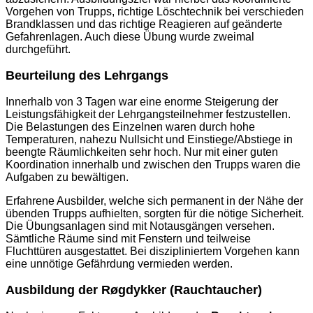
Vorgehen von Trupps, richtige Löschtechnik bei verschieden
Brandklassen und das richtige Reagieren auf geänderte
Gefahrenlagen. Auch diese Übung wurde zweimal
durchgeführt.
Beurteilung des Lehrgangs
Innerhalb von 3 Tagen war eine enorme Steigerung der
Leistungsfähigkeit der Lehrgangsteilnehmer festzustellen.
Die Belastungen des Einzelnen waren durch hohe
Temperaturen, nahezu Nullsicht und Einstiege/Abstiege in
beengte Räumlichkeiten sehr hoch. Nur mit einer guten
Koordination innerhalb und zwischen den Trupps waren die
Aufgaben zu bewältigen.
Erfahrene Ausbilder, welche sich permanent in der Nähe der
übenden Trupps aufhielten, sorgten für die nötige Sicherheit.
Die Übungsanlagen sind mit Notausgängen versehen.
Sämtliche Räume sind mit Fenstern und teilweise
Fluchttüren ausgestattet. Bei diszipliniertem Vorgehen kann
eine unnötige Gefährdung vermieden werden.
Ausbildung der Røgdykker (Rauchtaucher)