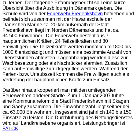
zu lernen. Der folgende Erfahrungsbericht soll eine kurze
Übersicht über die Ausbildung in Dänemark geben. Die
Schule wird von der
Feuerwehr Frederikshavn
betrieben und
befindet sich zusammen mit der Havarieschule der
Dänischen Marine ca. 20 km außerhalb der Stadt.
Frederikshavn liegt im Norden Dänemarks und hat ca.
34.500 Einwohner . Die Feuerwehr besteht aus 7
hauptamtlichen Kräften, 24 Teilzeitkräften und 30
Freiwilligen. Die Teilzeitkräfte werden monatlich mit 800 bis
1000 € entschädigt und müssen eine bestimmte Anzahl von
Dienststunden ableisten. Lageabhängig werden diese zur
Wachbesetzung oder als Nachrücker alarmiert. Zusätzlich
kann auf Freiwillige zurückgegriffen werden. Während der
Ferien- bzw. Urlaubszeit kommen die Freiwilligen auch als
Vertretung der hauptamtlichen Kräfte zum Einsatz.
Darüber hinaus kooperiert man mit den umliegenden
Feuerwehren anderer Städte. Zum 1. Januar 2007 führte
eine Kommunalreform die Stadt Frederikshavn mit Skagen
und Saeby zusammen. Die Einwohnerzahl liegt seither bei
ca. 63.000 Einwohnern. Insgesamt sind jährlich 140 bis 150
Einsätze zu leisten. Die Durchführung des Rettungsdienstes
wird auf Landkreisebene organisiert. Leistungsbringer ist
FALCK
.