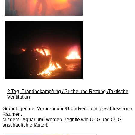
2.Tag, Brandbekämpfung / Suche und Rettung /Taktische
Ventilation
Grundlagen der Verbrennung/Brandverlauf in geschlossenen
Räumen.
Mit dem "Aquarium" werden Begriffe wie UEG und OEG
anschaulich erläutert.