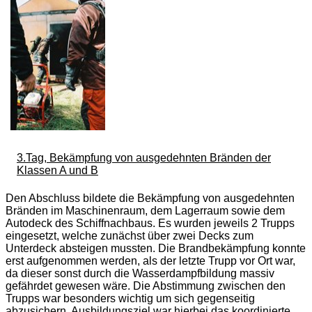
3.Tag, Bekämpfung von ausgedehnten Bränden der
Klassen A und B
Den Abschluss bildete die Bekämpfung von ausgedehnten
Bränden im Maschinenraum, dem Lagerraum sowie dem
Autodeck des Schiffnachbaus. Es wurden jeweils 2 Trupps
eingesetzt, welche zunächst über zwei Decks zum
Unterdeck absteigen mussten. Die Brandbekämpfung konnte
erst aufgenommen werden, als der letzte Trupp vor Ort war,
da dieser sonst durch die Wasserdampfbildung massiv
gefährdet gewesen wäre. Die Abstimmung zwischen den
Trupps war besonders wichtig um sich gegenseitig
abzusichern. Ausbildungsziel war hierbei das koordinierte