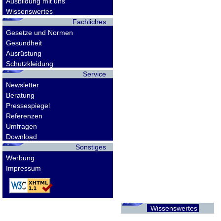
Ausbildung mit uns
Wissenswertes
Fachliches
Gesetze und Normen
Gesundheit
Ausrüstung
Schutzkleidung
Service
Newsletter
Beratung
Pressespiegel
Referenzen
Umfragen
Download
Sonstiges
Werbung
Impressum
Wissenswertes