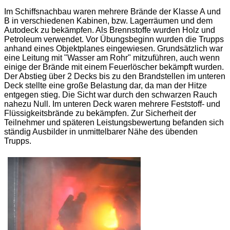
Im Schiffsnachbau waren mehrere Brände der Klasse A und
B in verschiedenen Kabinen, bzw. Lagerräumen und dem
Autodeck zu bekämpfen. Als Brennstoffe wurden Holz und
Petroleum verwendet. Vor Übungsbeginn wurden die Trupps
anhand eines Objektplanes eingewiesen. Grundsätzlich war
eine Leitung mit "Wasser am Rohr" mitzuführen, auch wenn
einige der Brände mit einem Feuerlöscher bekämpft wurden.
Der Abstieg über 2 Decks bis zu den Brandstellen im unteren
Deck stellte eine große Belastung dar, da man der Hitze
entgegen stieg. Die Sicht war durch den schwarzen Rauch
nahezu Null. Im unteren Deck waren mehrere Feststoff- und
Flüssigkeitsbrände zu bekämpfen. Zur Sicherheit der
Teilnehmer und späteren Leistungsbewertung befanden sich
ständig Ausbilder in unmittelbarer Nähe des übenden
Trupps.