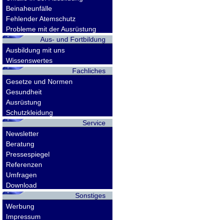
Beinaheunfälle
Fehlender Atemschutz
Probleme mit der Ausrüstung
Aus- und Fortbildung
Ausbildung mit uns
Wissenswertes
Fachliches
Gesetze und Normen
Gesundheit
Ausrüstung
Schutzkleidung
Service
Newsletter
Beratung
Pressespiegel
Referenzen
Umfragen
Download
Sonstiges
Werbung
Impressum