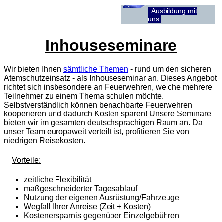
Ausbildung mit
uns
Inhouseseminare
Wir bieten Ihnen
sämtliche Themen
- rund um den sicheren
Atemschutzeinsatz - als Inhouseseminar an. Dieses Angebot
richtet sich insbesondere an Feuerwehren, welche mehrere
Teilnehmer zu einem Thema schulen möchte.
Selbstverständlich können benachbarte Feuerwehren
kooperieren und dadurch Kosten sparen! Unsere Seminare
bieten wir im gesamten deutschsprachigen Raum an. Da
unser Team europaweit verteilt ist, profitieren Sie von
niedrigen Reisekosten.
Vorteile:
zeitliche Flexibilität
maßgeschneiderter Tagesablauf
Nutzung der eigenen Ausrüstung/Fahrzeuge
Wegfall Ihrer Anreise (Zeit + Kosten)
Kostenersparnis gegenüber Einzelgebühren