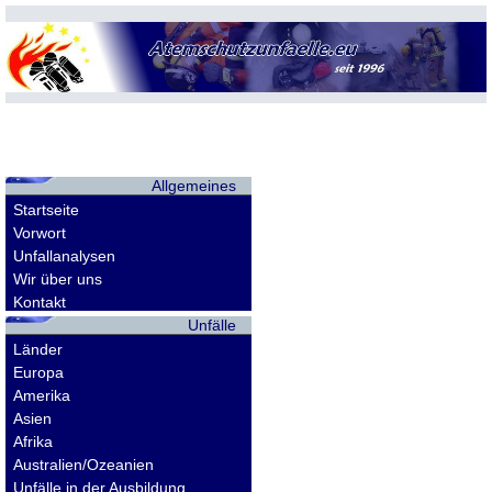
Allgemeines
Startseite
Vorwort
Unfallanalysen
Wir über uns
Kontakt
Unfälle
Länder
Europa
Amerika
Asien
Afrika
Australien/Ozeanien
Unfälle in der Ausbildung