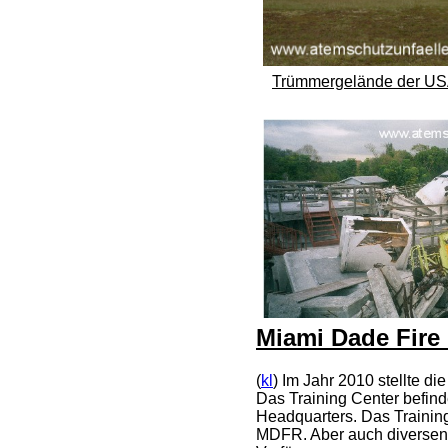
Trümmergelände der US
Miami Dade Fire 
(
kl
) Im Jahr 2010 stellte d
Das Training Center befin
Headquarters. Das Training
MDFR. Aber auch diversen 