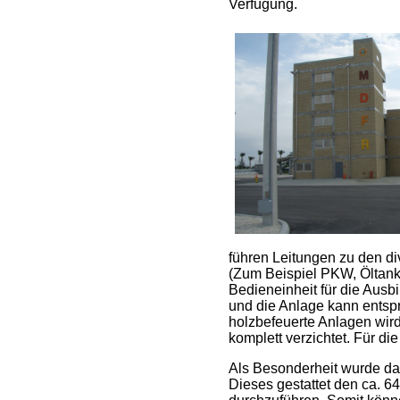
Verfügung.
führen Leitungen zu den d
(Zum Beispiel PKW, Öltank,
Bedieneinheit für die Ausb
und die Anlage kann entsp
holzbefeuerte Anlagen wird
komplett verzichtet. Für d
Als Besonderheit wurde da
Dieses gestattet den ca. 