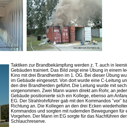
Taktiken zur Brandbekämpfung werden z. T. auch in leer
Gebäuden trainiert. Das Bild zeigt eine Übung in einem l
Kino mit drei Brandherden im 1. OG. Bei dieser Übung wur
im Gebäude eingesetzt. Von dort wurde eine C-Leitung un
den drei Brandherden geführt. Die Leitung wurde mit sec
vorgenommen. Zwei Mann waren direkt am Rohr, an jeder
Gebäude positionierte sich ein Kollege, ebenso am Anfan
EG. Der Strahlrohrführer gab mit den Kommandos "vor" bz
Richtung an. Die Kollegen an den drei Ecken wiederholte
Kommandos und sorgten mit rudernden Bewegungen für e
Vorgehen. Der Mann im EG sorgte für das Nachführen der
Schlauchreserve.