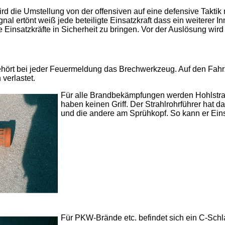
ird die Umstellung von der offensiven auf eine defensive Takti
 ertönt weiß jede beteiligte Einsatzkraft dass ein weiterer Inn
 Einsatzkräfte in Sicherheit zu bringen. Vor der Auslösung wird
ehört bei jeder Feuermeldung das Brechwerkzeug. Auf den Fah
verlastet.
Für alle Brandbekämpfungen werden Hohlstrah
haben keinen Griff. Der Strahlrohrführer hat 
und die andere am Sprühkopf. So kann er Ein
Für PKW-Brände etc. befindet sich ein C-Schl