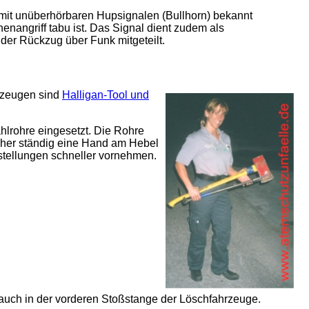
k mit unüberhörbaren Hupsignalen (Bullhorn) bekannt
enangriff tabu ist. Das Signal dient zudem als
 der Rückzug über Funk mitgeteilt.
rzeugen sind
Halligan-Tool und
lrohre eingesetzt. Die Rohre
daher ständig eine Hand am Hebel
stellungen schneller vornehmen.
auch in der vorderen Stoßstange der Löschfahrzeuge.