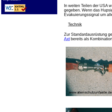
In weiten Teilen der USA w
gegeben. Wenn das Hupsignal
Evakuierungssignal um alle
Technik
Zur Standardausrüstung g
Axt
bereits als Kombination 