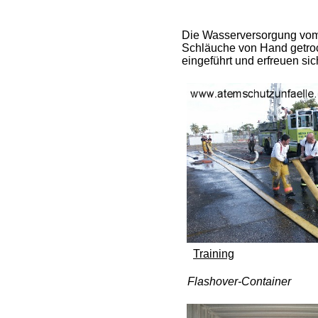
Die Wasserversorgung vom 
Schläuche von Hand getrock
eingeführt und erfreuen sic
Training
Flashover-Container