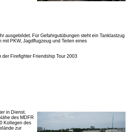
r ausgebildet. Für Gefahrgutübungen steht ein Tanklastzug
en mit PKW, Jagdflugzeug und Teilen eines
 der Firefighter Friendship Tour 2003
er in Dienst.
er Nähe des MDFR
00 Kollegen des
elände zur