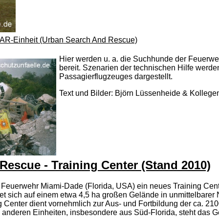
AR-Einheit (Urban Search And Rescue)
Hier werden u. a. die Suchhunde der Feuerweh
bereit. Szenarien der technischen Hilfe werd
Passagierflugzeuges dargestellt.
Text und Bilder: Björn Lüssenheide & Kollegen
Rescue - Training Center (Stand 2010)
ie Feuerwehr Miami-Dade (Florida, USA) ein neues Training Cent
det sich auf einem etwa 4,5 ha großen Gelände in unmittelbar
 Center dient vornehmlich zur Aus- und Fortbildung der ca. 21
anderen Einheiten, insbesondere aus Süd-Florida, steht das G