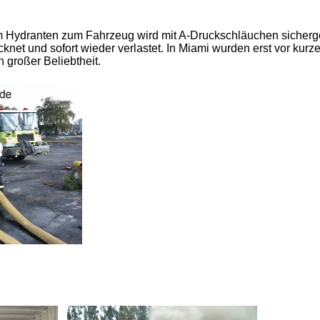
Hydranten zum Fahrzeug wird mit A-Druckschläuchen sicherge
net und sofort wieder verlastet. In Miami wurden erst vor kur
h großer Beliebtheit.