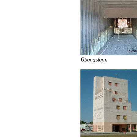
Übungsturm