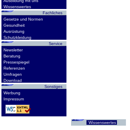
Ausbildung mit uns
Wissenswertes
Fachliches
Gesetze und Normen
Gesundheit
Ausrüstung
Schutzkleidung
Service
Newsletter
Beratung
Pressespiegel
Referenzen
Umfragen
Download
Sonstiges
Werbung
Impressum
Wissenswertes