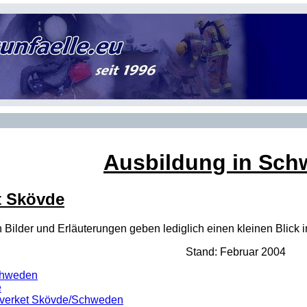
Ausbildung in Sc
t Skövde
ten Bilder und Erläuterungen geben lediglich einen kleinen Blic
Stand: Februar 2004
chweden
e
verket Skövde/Schweden