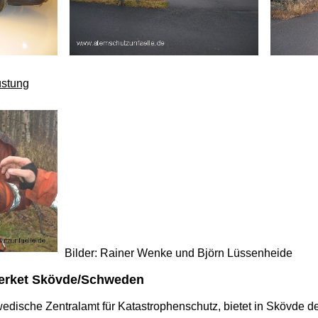
üstung
Bilder: Rainer Wenke und Björn Lüssenheide
erket Skövde/Schweden
edische Zentralamt für Katastrophenschutz, bietet in Skövde 