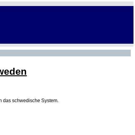
hweden
k in das schwedische System.