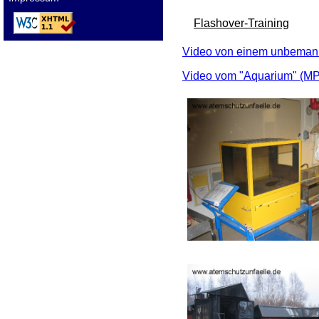
Flashover-Training
Video von einem unbemann
Video vom "Aquarium" (M