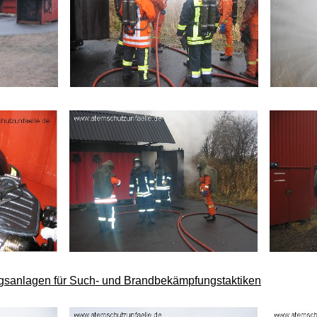
gsanlagen für Such- und Brandbekämpfungstaktiken