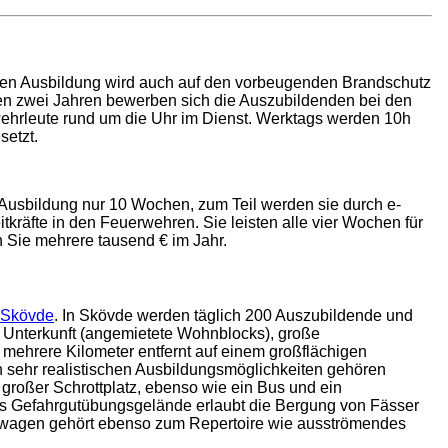
chen Ausbildung wird auch auf den vorbeugenden Brandschutz
 den zwei Jahren bewerben sich die Auszubildenden bei den
ehrleute rund um die Uhr im Dienst. Werktags werden 10h
setzt.
ie Ausbildung nur 10 Wochen, zum Teil werden sie durch e-
itkräfte in den Feuerwehren. Sie leisten alle vier Wochen für
n Sie mehrere tausend € im Jahr.
 Skövde
. In Skövde werden täglich 200 Auszubildende und
ie Unterkunft (angemietete Wohnblocks), große
 mehrere Kilometer entfernt auf einem großflächigen
n sehr realistischen Ausbildungsmöglichkeiten gehören
 großer Schrottplatz, ebenso wie ein Bus und ein
ßes Gefahrgutübungsgelände erlaubt die Bergung von Fässer
lwagen gehört ebenso zum Repertoire wie ausströmendes