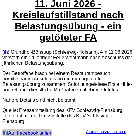
11. Juni 2026
-
Kreislaufstillstand nach
Belastungsübung - ein
getöteter FA
(
ih
) Grundhof-Bönstrup (Schleswig-Holstein). Am 11.06.2026
verstarb ein 54 jähriger Feuerwehrmann nach Abschluss der
jährlichen Belastungsübung.
Der Betroffene brach bei einem Restaurantbesuch
unmittelbar im Anschluss an die durchgeführte
Belastungsübung zusammen. Sofort eingeleitete Erste Hilfe-
und rettungsdienstliche Maßnahmen blieben erfolglos.
Nähere Details sind nicht bekannt.
Quelle: Pressemitteilung des KFV Schleswig-Flensburg,
Telefonat mit der Pressestelle des KFV Schleswig -
Flensburg
Atemschutzunfaelle.eu
Auf Facebook teilen