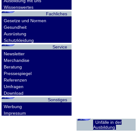
Ausbildung mit uns
Wissenswertes
Fachliches
Gesetze und Normen
Gesundheit
Ausrüstung
Schutzkleidung
Service
Newsletter
Merchandise
Beratung
Pressespiegel
Referenzen
Umfragen
Download
Sonstiges
Werbung
Impressum
Unfälle in der
Ausbildung