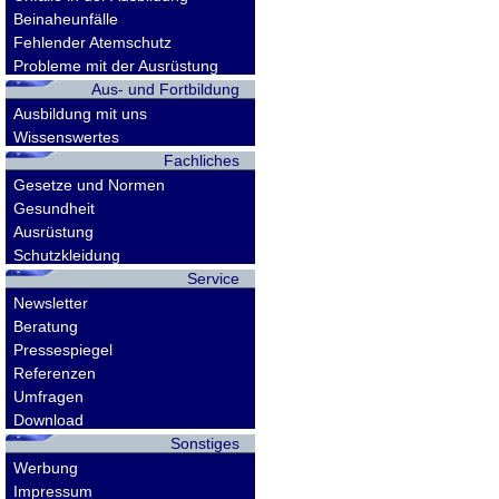
Beinaheunfälle
Fehlender Atemschutz
Probleme mit der Ausrüstung
Aus- und Fortbildung
Ausbildung mit uns
Wissenswertes
Fachliches
Gesetze und Normen
Gesundheit
Ausrüstung
Schutzkleidung
Service
Newsletter
Beratung
Pressespiegel
Referenzen
Umfragen
Download
Sonstiges
Werbung
Impressum