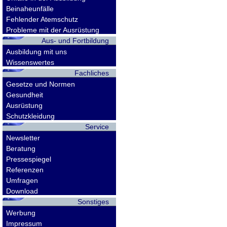
Beinaheunfälle
Fehlender Atemschutz
Probleme mit der Ausrüstung
Aus- und Fortbildung
Ausbildung mit uns
Wissenswertes
Fachliches
Gesetze und Normen
Gesundheit
Ausrüstung
Schutzkleidung
Service
Newsletter
Beratung
Pressespiegel
Referenzen
Umfragen
Download
Sonstiges
Werbung
Impressum