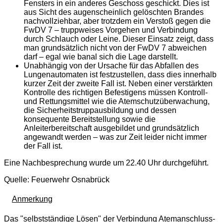
Fensters in ein anderes Geschoss geschickt. Dies ist
aus Sicht des augenscheinlich gelöschten Brandes
nachvollziehbar, aber trotzdem ein Verstoß gegen die
FwDV 7 – truppweises Vorgehen und Verbindung
durch Schlauch oder Leine. Dieser Einsatz zeigt, dass
man grundsätzlich nicht von der FwDV 7 abweichen
darf – egal wie banal sich die Lage darstellt.
Unabhängig von der Ursache für das Abfallen des
Lungenautomaten ist festzustellen, dass dies innerhalb
kurzer Zeit der zweite Fall ist. Neben einer verstärkten
Kontrolle des richtigen Befestigens müssen Kontroll-
und Rettungsmittel wie die Atemschutzüberwachung,
die Sicherheitstruppausbildung und dessen
konsequente Bereitstellung sowie die
Anleiterbereitschaft ausgebildet und grundsätzlich
angewandt werden – was zur Zeit leider nicht immer
der Fall ist.
Eine Nachbesprechung wurde um 22.40 Uhr durchgeführt.
Quelle: Feuerwehr Osnabrück
Anmerkung
Das "selbstständige Lösen" der Verbindung Atemanschluss-