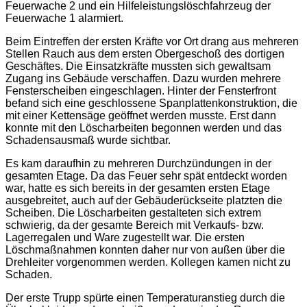
Feuerwache 2 und ein Hilfeleistungslöschfahrzeug der
Feuerwache 1 alarmiert.
Beim Eintreffen der ersten Kräfte vor Ort drang aus mehreren
Stellen Rauch aus dem ersten Obergeschoß des dortigen
Geschäftes. Die Einsatzkräfte mussten sich gewaltsam
Zugang ins Gebäude verschaffen. Dazu wurden mehrere
Fensterscheiben eingeschlagen. Hinter der Fensterfront
befand sich eine geschlossene Spanplattenkonstruktion, die
mit einer Kettensäge geöffnet werden musste. Erst dann
konnte mit den Löscharbeiten begonnen werden und das
Schadensausmaß wurde sichtbar.
Es kam daraufhin zu mehreren Durchzündungen in der
gesamten Etage. Da das Feuer sehr spät entdeckt worden
war, hatte es sich bereits in der gesamten ersten Etage
ausgebreitet, auch auf der Gebäuderückseite platzten die
Scheiben. Die Löscharbeiten gestalteten sich extrem
schwierig, da der gesamte Bereich mit Verkaufs- bzw.
Lagerregalen und Ware zugestellt war. Die ersten
Löschmaßnahmen konnten daher nur von außen über die
Drehleiter vorgenommen werden. Kollegen kamen nicht zu
Schaden.
Der erste Trupp spürte einen Temperaturanstieg durch die