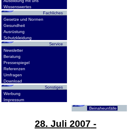
Ausbildung mit uns
Wissenswertes
Fachliches
Gesetze und Normen
Gesundheit
Ausrüstung
Schutzkleidung
Service
Newsletter
Beratung
Pressespiegel
Referenzen
Umfragen
Download
Sonstiges
Werbung
Impressum
Beinaheunfälle
28. Juli 2007
-