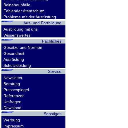
Beinaheunfälle
Fehlender Atemschutz
Probleme mit der Ausrüstung
Aus- und Fortbildung
Ausbildung mit uns
Wissenswertes
Fachliches
Gesetze und Normen
Gesundheit
Ausrüstung
Schutzkleidung
Service
Newsletter
Beratung
Pressespiegel
Referenzen
Umfragen
Download
Sonstiges
Werbung
Impressum