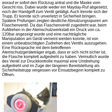
worauf er sofort den Rückzug antrat und die Maske vom
Gesicht riss. Dabei wurde weder ein Mayday-Ruf abgesetzt,
noch der Handgriff zum Ventil getätigt. Auch trennte sich der
Trupp. Er konnte sich unverletzt in Sicherheit bringen.
Spätere Prüfungen zeigten deutliche Abnutzungsspuren am
Flaschenventil. Da das Flaschenventil zugedreht war, beim
Aufdrehen in der Atemschutzwerkstatt ein Druck von ca.
120bar angezeigt wurde und eine nachträgliche
Manipulation am Gerät verneint werden konnte, ist von
einem unbeabsichtigten Zudrehen des Ventils auszugehen.
Eine Rücksprache mit dem betroffenen
Atemschutzgeräteträger ergab, dass er sich nicht sicher ist,
die Flasche komplett aufgedreht zu haben. Vermutlich wurde
des Ventil zur Druckkontrolle maximal eine Umdrehung
aufgedreht und im Zuge der längeren Bereitstellung als
Sicherheitstrupp vergessen vor Einsatzbeginn komplett zu
Öffnen.