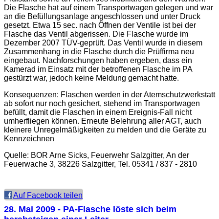
Die Flasche hat auf einem Transportwagen gelegen und war
an die Befüllungsanlage angeschlossen und unter Druck
gesetzt. Etwa 15 sec. nach Öffnen der Ventile ist bei der
Flasche das Ventil abgerissen. Die Flasche wurde im
Dezember 2007 TÜV-geprüft. Das Ventil wurde in diesem
Zusammenhang in die Flasche durch die Prüffirma neu
eingebaut. Nachforschungen haben ergeben, dass ein
Kamerad im Einsatz mit der betroffenen Flasche im PA
gestürzt war, jedoch keine Meldung gemacht hatte.
Konsequenzen: Flaschen werden in der Atemschutzwerkstatt
ab sofort nur noch gesichert, stehend im Transportwagen
befüllt, damit die Flaschen in einem Ereignis-Fall nicht
umherfliegen können. Erneute Belehrung aller AGT, auch
kleinere Unregelmäßigkeiten zu melden und die Geräte zu
Kennzeichnen
Quelle: BOR Arne Sicks, Feuerwehr Salzgitter, An der
Feuerwache 3, 38226 Salzgitter, Tel. 05341 / 837 - 2810
Auf Facebook teilen
28. Mai 2009
- PA-Flasche löste sich beim