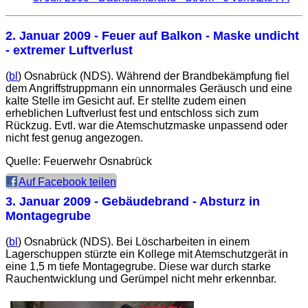
2. Januar 2009
- Feuer auf Balkon - Maske undicht
- extremer Luftverlust
(
bl
) Osnabrück (NDS). Während der Brandbekämpfung fiel
dem Angriffstruppmann ein unnormales Geräusch und eine
kalte Stelle im Gesicht auf. Er stellte zudem einen
erheblichen Luftverlust fest und entschloss sich zum
Rückzug. Evtl. war die Atemschutzmaske unpassend oder
nicht fest genug angezogen.
Quelle: Feuerwehr Osnabrück
Auf Facebook teilen
3. Januar 2009
- Gebäudebrand - Absturz in
Montagegrube
(
bl
) Osnabrück (NDS). Bei Löscharbeiten in einem
Lagerschuppen stürzte ein Kollege mit Atemschutzgerät in
eine 1,5 m tiefe Montagegrube. Diese war durch starke
Rauchentwicklung und Gerümpel nicht mehr erkennbar.