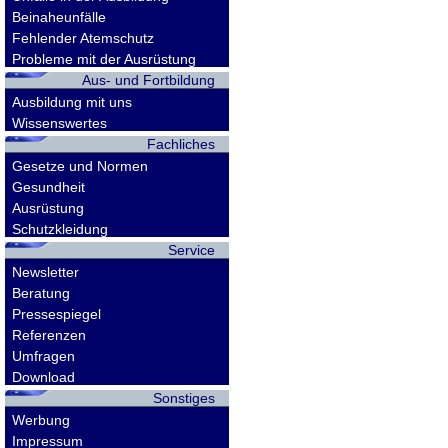
Beinaheunfälle
Fehlender Atemschutz
Probleme mit der Ausrüstung
Aus- und Fortbildung
Ausbildung mit uns
Wissenswertes
Fachliches
Gesetze und Normen
Gesundheit
Ausrüstung
Schutzkleidung
Service
Newsletter
Beratung
Pressespiegel
Referenzen
Umfragen
Download
Sonstiges
Werbung
Impressum