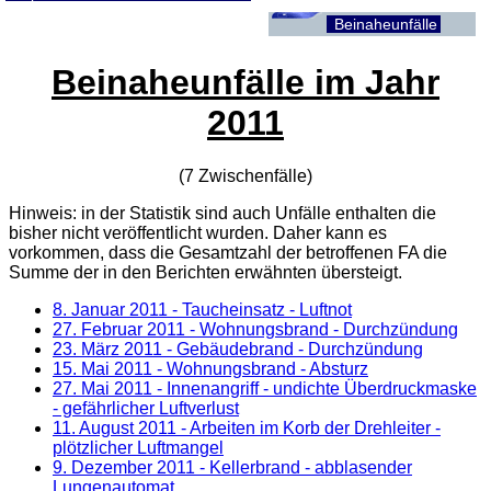
Beinaheunfälle
Beinaheunfälle im Jahr
2011
(7 Zwischenfälle)
Hinweis: in der Statistik sind auch Unfälle enthalten die
bisher nicht veröffentlicht wurden. Daher kann es
vorkommen, dass die Gesamtzahl der betroffenen
FA
die
Summe der in den Berichten erwähnten übersteigt.
8. Januar 2011
- Taucheinsatz - Luftnot
27. Februar 2011
- Wohnungsbrand - Durchzündung
23. März 2011
- Gebäudebrand - Durchzündung
15. Mai 2011
- Wohnungsbrand - Absturz
27. Mai 2011
- Innenangriff - undichte Überdruckmaske
- gefährlicher Luftverlust
11. August 2011
- Arbeiten im Korb der Drehleiter -
plötzlicher Luftmangel
9. Dezember 2011
- Kellerbrand - abblasender
Lungenautomat