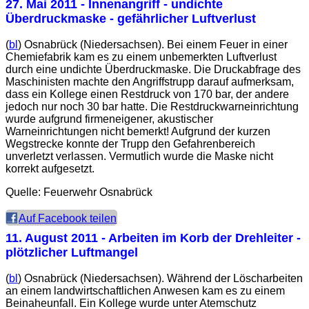
27. Mai 2011
- Innenangriff - undichte
Überdruckmaske - gefährlicher Luftverlust
(
bl
) Osnabrück (Niedersachsen). Bei einem Feuer in einer
Chemiefabrik kam es zu einem unbemerkten Luftverlust
durch eine undichte Überdruckmaske. Die Druckabfrage des
Maschinisten machte den Angriffstrupp darauf aufmerksam,
dass ein Kollege einen Restdruck von 170 bar, der andere
jedoch nur noch 30 bar hatte. Die Restdruckwarneinrichtung
wurde aufgrund firmeneigener, akustischer
Warneinrichtungen nicht bemerkt! Aufgrund der kurzen
Wegstrecke konnte der Trupp den Gefahrenbereich
unverletzt verlassen. Vermutlich wurde die Maske nicht
korrekt aufgesetzt.
Quelle: Feuerwehr Osnabrück
Auf Facebook teilen
11. August 2011
- Arbeiten im Korb der Drehleiter -
plötzlicher Luftmangel
(
bl
) Osnabrück (Niedersachsen). Während der Löscharbeiten
an einem landwirtschaftlichen Anwesen kam es zu einem
Beinaheunfall. Ein Kollege wurde unter Atemschutz