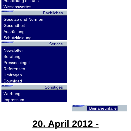
Ausbildung mit uns
Wissenswertes
Fachliches
Gesetze und Normen
Gesundheit
Ausrüstung
Schutzkleidung
Service
Newsletter
Beratung
Pressespiegel
Referenzen
Umfragen
Download
Sonstiges
Werbung
Impressum
Beinaheunfälle
20. April 2012
-