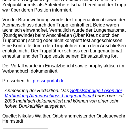
Zeitpunkt bereits als Anleiterbereitschaft bereit und der Trupp
war über deren Position informiert.
Vor der Brandwohnung wurde der Lungenautomat sowie der
Atemanschluss durch den Trupp kontrolliert. Beide waren
technisch einwandfrei. Vermutlich wurde der Lungenautomat
(Rundgewinde) beim Anschließen (Über Kreuz durch den
Truppmann) schräg oder nicht komplett fest angeschlossen.
Eine Kontrolle durch den Truppführer nach dem Anschließen
erfolgte nicht. Der Truppführer schloss den Lungenautomat
erneut an und der Trupp setzte seinen Einsatzauftrag fort.
Der Vorfall wurde im Einsatzbericht sowie prophylaktisch im
Verbandbuch dokumentiert.
Pressebericht:
presseportal.de
Anmerkung der Redaktion: Das
Selbstständige Lösen der
Verbindung Atemanschluss-Lungenautomat
haben wir seit
2003 mehrfach dokumentiert und können von einer sehr
hohen Dunkelziffer ausgehen.
Quelle: Nikolas Walther, Ortsbrandmeister der Ortsfeuerwehr
Helmstedt