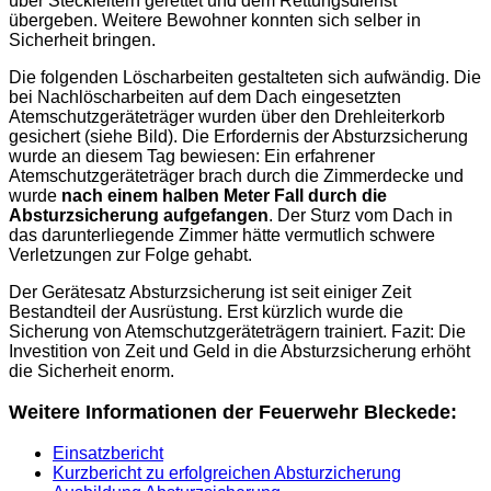
über Steckleitern gerettet und dem Rettungsdienst
übergeben. Weitere Bewohner konnten sich selber in
Sicherheit bringen.
Die folgenden Löscharbeiten gestalteten sich aufwändig. Die
bei Nachlöscharbeiten auf dem Dach eingesetzten
Atemschutzgeräteträger wurden über den Drehleiterkorb
gesichert (siehe Bild). Die Erfordernis der Absturzsicherung
wurde an diesem Tag bewiesen: Ein erfahrener
Atemschutzgeräteträger brach durch die Zimmerdecke und
wurde
nach einem halben Meter Fall durch die
Absturzsicherung aufgefangen
. Der Sturz vom Dach in
das darunterliegende Zimmer hätte vermutlich schwere
Verletzungen zur Folge gehabt.
Der Gerätesatz Absturzsicherung ist seit einiger Zeit
Bestandteil der Ausrüstung. Erst kürzlich wurde die
Sicherung von Atemschutzgeräteträgern trainiert. Fazit: Die
Investition von Zeit und Geld in die Absturzsicherung erhöht
die Sicherheit enorm.
Weitere Informationen der Feuerwehr Bleckede:
Einsatzbericht
Kurzbericht zu erfolgreichen Absturzicherung