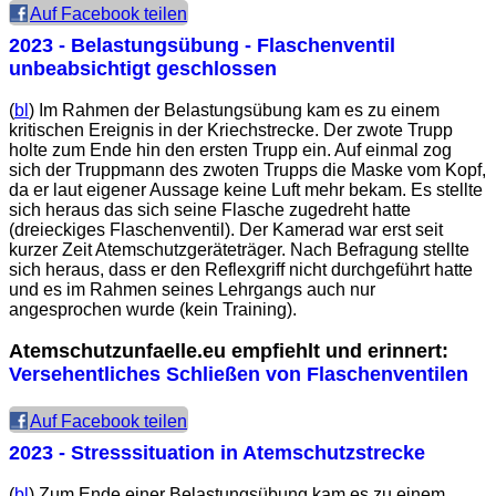
Auf Facebook teilen
2023 - Belastungsübung - Flaschenventil
unbeabsichtigt geschlossen
(
bl
) Im Rahmen der Belastungsübung kam es zu einem
kritischen Ereignis in der Kriechstrecke. Der zwote Trupp
holte zum Ende hin den ersten Trupp ein. Auf einmal zog
sich der Truppmann des zwoten Trupps die Maske vom Kopf,
da er laut eigener Aussage keine Luft mehr bekam. Es stellte
sich heraus das sich seine Flasche zugedreht hatte
(dreieckiges Flaschenventil). Der Kamerad war erst seit
kurzer Zeit Atemschutzgeräteträger. Nach Befragung stellte
sich heraus, dass er den Reflexgriff nicht durchgeführt hatte
und es im Rahmen seines Lehrgangs auch nur
angesprochen wurde (kein Training).
Atemschutzunfaelle.eu empfiehlt und erinnert:
Versehentliches Schließen von Flaschenventilen
Auf Facebook teilen
2023 - Stresssituation in Atemschutzstrecke
(
bl
) Zum Ende einer Belastungsübung kam es zu einem