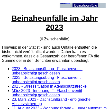
Beinaheunfälle
Beinaheunfälle im Jahr
2023
(6 Zwischenfälle)
Hinweis: in der Statistik sind auch Unfälle enthalten die
bisher nicht veröffentlicht wurden. Daher kann es
vorkommen, dass die Gesamtzahl der betroffenen
FA
die
Summe der in den Berichten erwähnten übersteigt.
2023 - Belastungsübung - Flaschenventil
unbeabsichtigt geschlossen
2023 - Belastungsübung - Flaschenventil
unbeabsichtigt geschlossen
2023 - Stresssituation in Atemschutzstrecke
März 2023 - Innenangriff - Flaschenventil
unbeabsichtigt geschlossen
23. März 2023
- Dachstuhlbrand - erfolgreiche
Absturzsicherung
11. August 2023
- Wohnungsbrand - Lungenautomat im