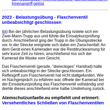
Innenangriff gelöst
2023 - Belastungsübung - Flaschenventil
unbeabsichtigt geschlossen
(
bl
) Bei der jährlichen Belastungsübung rüstete sich ein
Zwei-Mann-Trupp aus und führte die Einsatzkurzprüfung
durch. Anschließend ging der Trupp in die Übungsstrecke
vor. In der Strecke ereignete sich dabei ein Zwischenfall: An
dem Gerät eines Kameraden war die Restdruckwarnung für
sehr kurze Zeit zu hören, anschließend riss sich der
Kamerad die Maske vom Gesicht.
Das Flaschenventil (gerade, "dreieckiges" Handrad) hatte
sich unbeabsichtigt in der Strecke geschlossen. Ein
Reflexgriff zum Flaschenventil hat nicht stattgefunden. Wie
im Nachgespräch zu erfahren war, öffnete der Kamerad bei
der Einsatzkurzprüfung das Flaschenventil vollständig und
drehte dieses anschließend eine halbe Umdrehung zurück.
Atemschutzunfaelle.eu empfiehlt und erinnert:
Versehentliches Schließen von Flaschenventilen