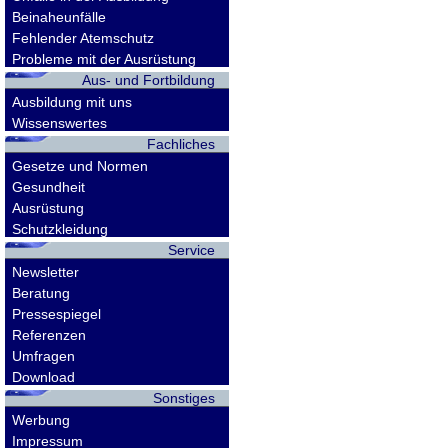
Beinaheunfälle
Fehlender Atemschutz
Probleme mit der Ausrüstung
Aus- und Fortbildung
Ausbildung mit uns
Wissenswertes
Fachliches
Gesetze und Normen
Gesundheit
Ausrüstung
Schutzkleidung
Service
Newsletter
Beratung
Pressespiegel
Referenzen
Umfragen
Download
Sonstiges
Werbung
Impressum