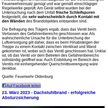
Feuerwehreinsatz genügt und war gemäß einschlägiger
Regelwerke geprüft. Am Gerät selbst wurden bei der
Untersuchung nach dem Unfall
frische Schleifspuren
festgestellt, die
sehr wahrscheinlich durch Kontakt mit
den Wänden
des Brandobjektes entstanden sind.
Die Befragung des Trägers ergab, dass das Ventil beim
Verlassen des Gefahrenbereichs geschlossen war. Als
wahrscheinliche Ursache für die Unterbrechung der
Luftversorgung gilt daher, dass es beim Hinabsteigen der
Treppe zu einem Kontakt zwischen Ventilrad und Wand
gekommen ist, wobei sich das Ventil geschlossen hat. Unklar
ist, ob das Ventil vor dem Betreten des Gefahrenbereichs
vollständig geöffnet war. Auch Eisbildung im Bereich des
Ventils mit einhergehender Querschnittsverengung wäre
denkbar.
Quelle: Feuerwehr Oldenburg
Auf Facebook teilen
23. März 2023
- Dachstuhlbrand - erfolgreiche
Absturzsicherung