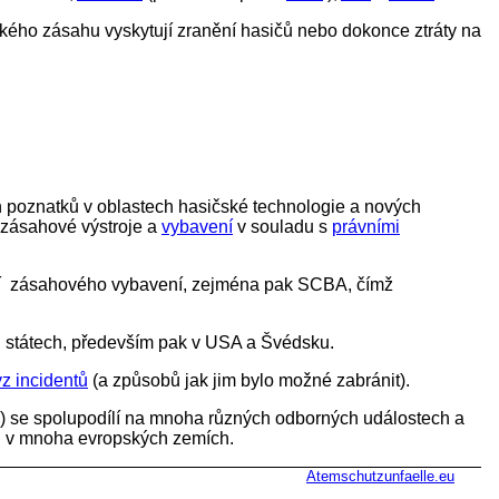
kého zásahu vyskytují zranění hasičů nebo dokonce ztráty na
 poznatků v oblastech hasičské technologie a nových
 zásahové výstroje a
vybavení
v souladu s
právními
ní zásahového vybavení, zejména pak SCBA, čímž
 státech, především pak v USA a Švédsku.
z incidentů
(a způsobů jak jim bylo možné zabránit).
ahu) se spolupodílí na mnoha různých odborných událostech a
čů v mnoha evropských zemích.
Atemschutzunfaelle.eu