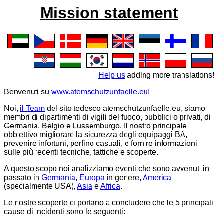
Mission statement
Help us
adding more translations!
Benvenuti su
www.atemschutzunfaelle.eu
!
Noi,
il Team
del sito tedesco
atemschutzunfaelle.eu
, siamo
membri di dipartimenti di vigili del fuoco, pubblici o privati, di
Germania, Belgio e Lussemburgo. Il nostro principale
obbiettivo migliorare la sicurezza degli equipaggi BA,
prevenire infortuni, perfino casuali, e fornire informazioni
sulle più recenti tecniche, tattiche e scoperte.
A questo scopo noi analizziamo eventi che sono avvenuti in
passato in
Germania
,
Europa
in genere,
America
(specialmente USA),
Asia
e
Africa
.
Le nostre scoperte ci portano a concludere che le 5 principali
cause di incidenti sono le seguenti: