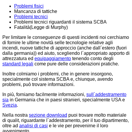
Problemi fisici
Mancanza di tattiche
Problemi tecnici
Problemi tecnici riguardanti il sistema SCBA
Fatalità(Legge di Murphy)
Per limitare le conseguenze di questi incidenti noi cerchiamo
di fornire le ultime novità selle tecnologie relative agli
incendi, nuove tattiche di approccio (anche dall´estero (fuori
dalla germania)) ed aiuto, scegliendo l´appropriato apporto di
attrezzatura ed
equipaggiamento
tenendo conto degli
standard legali
come pure delle considerazioni pratiche.
Inoltre colmiamo i problemi, che in genere insorgono,
specialmente col sistema SCBA e, chiunque, avendo
problemi, può trovare informazioni.
In più, forniamo facilmente informazioni,
sull´addestramento
sia
in Germania che in paesi stranieri, specialmente USA e
Svezia
.
Nella nostra
sezione download
puoi trovare molto materiale
di qualit, riguardante l´addestramento, per il tuo dipartimento,
oltre ad
analisi di casi
e le vie per prevenirne il loro
avvenimento.