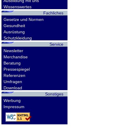
Ausbildung mit uns
Wissenswertes
Fachliches
Gesetze und Normen
Gesundheit
Ausrüstung
Schutzkleidung
Service
Newsletter
Merchandise
Beratung
Pressespiegel
Referenzen
Umfragen
Download
Sonstiges
Werbung
Impressum