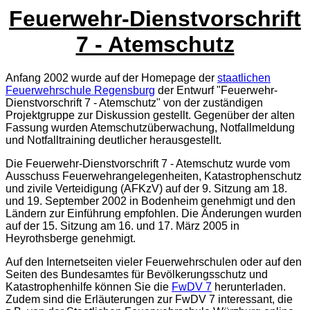
Feuerwehr-Dienstvorschrift
7 - Atemschutz
Anfang 2002 wurde auf der Homepage der
staatlichen
Feuerwehrschule Regensburg
der Entwurf "Feuerwehr-
Dienstvorschrift 7 - Atemschutz" von der zuständigen
Projektgruppe zur Diskussion gestellt. Gegenüber der alten
Fassung wurden Atemschutzüberwachung, Notfallmeldung
und Notfalltraining deutlicher herausgestellt.
Die Feuerwehr-Dienstvorschrift 7 - Atemschutz wurde vom
Ausschuss Feuerwehrangelegenheiten, Katastrophenschutz
und zivile Verteidigung (AFKzV) auf der 9. Sitzung am 18.
und 19. September 2002 in Bodenheim genehmigt und den
Ländern zur Einführung empfohlen. Die Änderungen wurden
auf der 15. Sitzung am 16. und 17. März 2005 in
Heyrothsberge genehmigt.
Auf den Internetseiten vieler Feuerwehrschulen oder auf den
Seiten des Bundesamtes für Bevölkerungsschutz und
Katastrophenhilfe können Sie die
FwDV 7
herunterladen.
Zudem sind die Erläuterungen zur FwDV 7 interessant, die