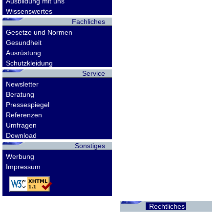
Ausbildung mit uns
Wissenswertes
Fachliches
Gesetze und Normen
Gesundheit
Ausrüstung
Schutzkleidung
Service
Newsletter
Beratung
Pressespiegel
Referenzen
Umfragen
Download
Sonstiges
Werbung
Impressum
Rechtliches