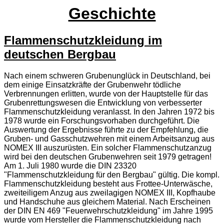
Geschichte
Flammenschutzkleidung im
deutschen Bergbau
Nach einem schweren Grubenunglück in Deutschland, bei
dem einige Einsatzkräfte der Grubenwehr tödliche
Verbrennungen erlitten, wurde von der Hauptstelle für das
Grubenrettungswesen die Entwicklung von verbesserter
Flammenschutzkleidung veranlasst. In den Jahren 1972 bis
1978 wurde ein Forschungsvorhaben durchgeführt. Die
Auswertung der Ergebnisse führte zu der Empfehlung, die
Gruben- und Gasschutzwehren mit einem Arbeitsanzug aus
NOMEX III auszurüsten. Ein solcher Flammenschutzanzug
wird bei den deutschen Grubenwehren seit 1979 getragen!
Am 1. Juli 1980 wurde die DIN 23320
"Flammenschutzkleidung für den Bergbau" gültig. Die kompl.
Flammenschutzkleidung besteht aus Frottee-Unterwäsche,
zweiteiligem Anzug aus zweilagigen NOMEX III, Kopfhaube
und Handschuhe aus gleichem Material. Nach Erscheinen
der
DIN
EN
469 "Feuerwehrschutzkleidung" im Jahre 1995
wurde vom Hersteller die Flammenschutzkleidung nach