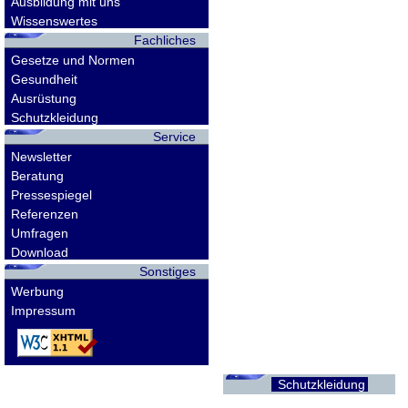
Ausbildung mit uns
Wissenswertes
Fachliches
Gesetze und Normen
Gesundheit
Ausrüstung
Schutzkleidung
Service
Newsletter
Beratung
Pressespiegel
Referenzen
Umfragen
Download
Sonstiges
Werbung
Impressum
Schutzkleidung