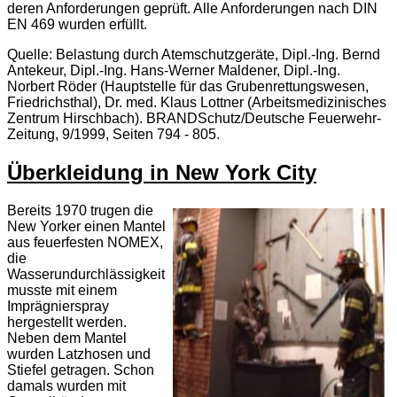
deren Anforderungen geprüft. Alle Anforderungen nach DIN
EN 469 wurden erfüllt.
Quelle: Belastung durch Atemschutzgeräte, Dipl.-Ing. Bernd
Antekeur, Dipl.-Ing. Hans-Werner Maldener, Dipl.-Ing.
Norbert Röder (Hauptstelle für das Grubenrettungswesen,
Friedrichsthal), Dr. med. Klaus Lottner (Arbeitsmedizinisches
Zentrum Hirschbach). BRANDSchutz/Deutsche Feuerwehr-
Zeitung, 9/1999, Seiten 794 - 805.
Überkleidung in New York City
Bereits 1970 trugen die
New Yorker einen Mantel
aus feuerfesten NOMEX,
die
Wasserundurchlässigkeit
musste mit einem
Imprägnierspray
hergestellt werden.
Neben dem Mantel
wurden Latzhosen und
Stiefel getragen. Schon
damals wurden mit