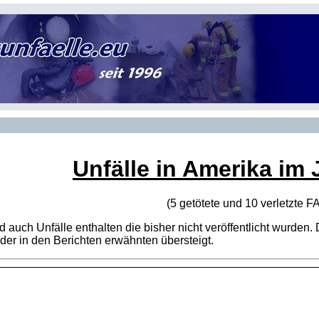
Unfälle in Amerika im 
(5 getötete und 10 verletzte
F
sind auch Unfälle enthalten die bisher nicht veröffentlicht wur
er in den Berichten erwähnten übersteigt.