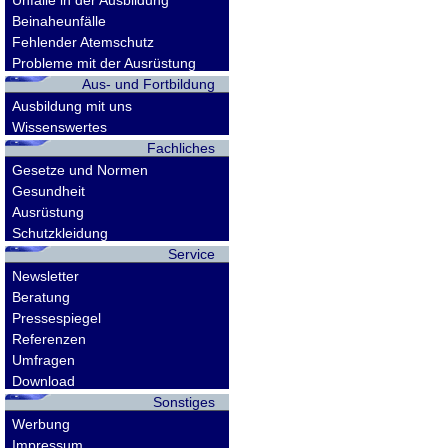
Unfälle in der Ausbildung
Beinaheunfälle
Fehlender Atemschutz
Probleme mit der Ausrüstung
Aus- und Fortbildung
Ausbildung mit uns
Wissenswertes
Fachliches
Gesetze und Normen
Gesundheit
Ausrüstung
Schutzkleidung
Service
Newsletter
Beratung
Pressespiegel
Referenzen
Umfragen
Download
Sonstiges
Werbung
Impressum