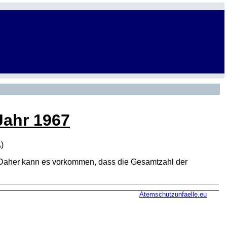
Jahr 1967
A
)
den. Daher kann es vorkommen, dass die Gesamtzahl der
Atemschutzunfaelle.eu