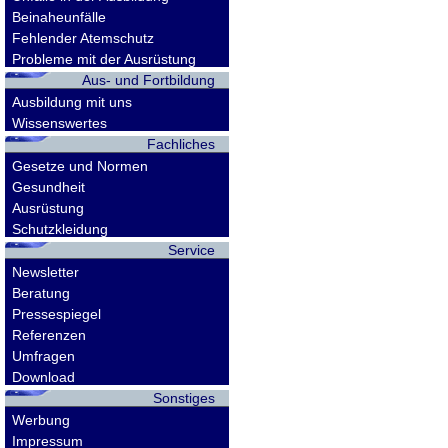
Beinaheunfälle
Fehlender Atemschutz
Probleme mit der Ausrüstung
Aus- und Fortbildung
Ausbildung mit uns
Wissenswertes
Fachliches
Gesetze und Normen
Gesundheit
Ausrüstung
Schutzkleidung
Service
Newsletter
Beratung
Pressespiegel
Referenzen
Umfragen
Download
Sonstiges
Werbung
Impressum