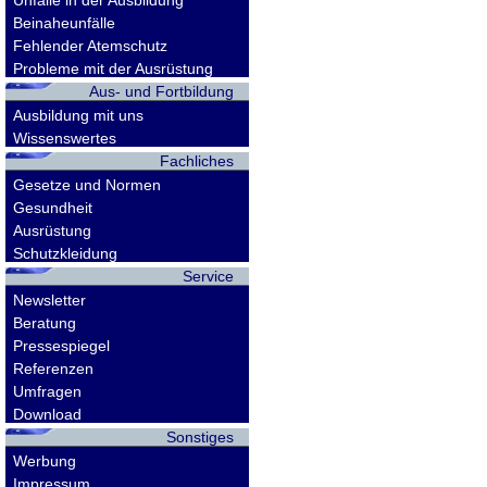
Unfälle in der Ausbildung
Beinaheunfälle
Fehlender Atemschutz
Probleme mit der Ausrüstung
Aus- und Fortbildung
Ausbildung mit uns
Wissenswertes
Fachliches
Gesetze und Normen
Gesundheit
Ausrüstung
Schutzkleidung
Service
Newsletter
Beratung
Pressespiegel
Referenzen
Umfragen
Download
Sonstiges
Werbung
Impressum