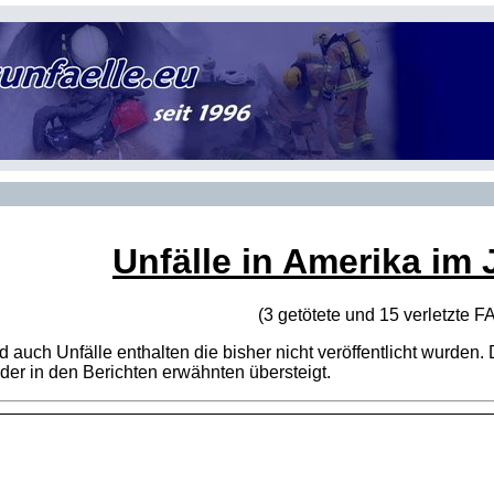
Unfälle in Amerika im 
(3 getötete und 15 verletzte
F
sind auch Unfälle enthalten die bisher nicht veröffentlicht wur
er in den Berichten erwähnten übersteigt.