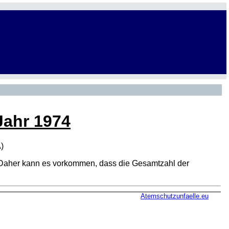
Jahr 1974
A
)
den. Daher kann es vorkommen, dass die Gesamtzahl der
Atemschutzunfaelle.eu