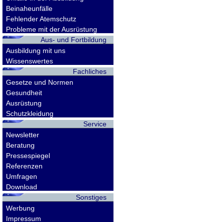
Beinaheunfälle
Fehlender Atemschutz
Probleme mit der Ausrüstung
Aus- und Fortbildung
Ausbildung mit uns
Wissenswertes
Fachliches
Gesetze und Normen
Gesundheit
Ausrüstung
Schutzkleidung
Service
Newsletter
Beratung
Pressespiegel
Referenzen
Umfragen
Download
Sonstiges
Werbung
Impressum