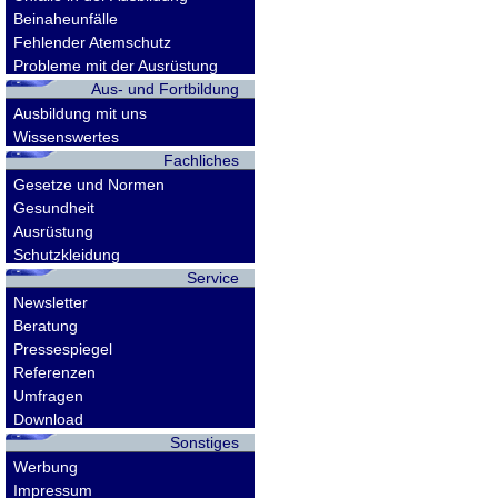
Beinaheunfälle
Fehlender Atemschutz
Probleme mit der Ausrüstung
Aus- und Fortbildung
Ausbildung mit uns
Wissenswertes
Fachliches
Gesetze und Normen
Gesundheit
Ausrüstung
Schutzkleidung
Service
Newsletter
Beratung
Pressespiegel
Referenzen
Umfragen
Download
Sonstiges
Werbung
Impressum