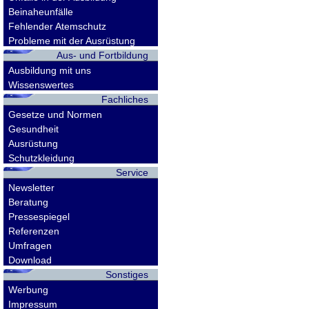
Beinaheunfälle
Fehlender Atemschutz
Probleme mit der Ausrüstung
Aus- und Fortbildung
Ausbildung mit uns
Wissenswertes
Fachliches
Gesetze und Normen
Gesundheit
Ausrüstung
Schutzkleidung
Service
Newsletter
Beratung
Pressespiegel
Referenzen
Umfragen
Download
Sonstiges
Werbung
Impressum