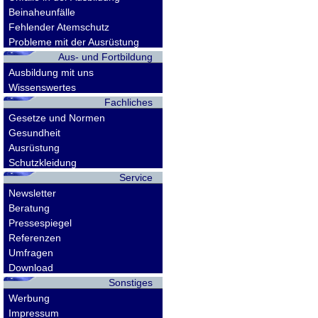
Beinaheunfälle
Fehlender Atemschutz
Probleme mit der Ausrüstung
Aus- und Fortbildung
Ausbildung mit uns
Wissenswertes
Fachliches
Gesetze und Normen
Gesundheit
Ausrüstung
Schutzkleidung
Service
Newsletter
Beratung
Pressespiegel
Referenzen
Umfragen
Download
Sonstiges
Werbung
Impressum