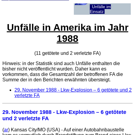
Unfälle im
Einsatz
Unfälle in Amerika im Jahr
1988
(11 getötete und 2 verletzte
FA
)
Hinweis: in der Statistik sind auch Unfälle enthalten die
bisher nicht veröffentlicht wurden. Daher kann es
vorkommen, dass die Gesamtzahl der betroffenen
FA
die
Summe der in den Berichten erwähnten übersteigt.
29. November 1988
- Lkw-Explosion – 6 getötete und 2
verletzte FA
29. November 1988
- Lkw-Explosion – 6 getötete
und 2 verletzte FA
(
ar
) Kansas City/MO (USA) - Auf einer Autobahnbaustelle