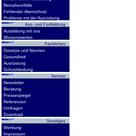
Beinaheunfälle
Fehlender Atemschutz
Probleme mit der Ausrüstung
Aus- und Fortbildung
Ausbildung mit uns
Wissenswertes
Fachliches
Gesetze und Normen
Gesundheit
Ausrüstung
Schutzkleidung
Service
Newsletter
Beratung
Pressespiegel
Referenzen
Umfragen
Download
Sonstiges
Werbung
Impressum