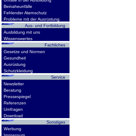
Unfälle in der Ausbildung
Beinaheunfälle
Fehlender Atemschutz
Probleme mit der Ausrüstung
Aus- und Fortbildung
Ausbildung mit uns
Wissenswertes
Fachliches
Gesetze und Normen
Gesundheit
Ausrüstung
Schutzkleidung
Service
Newsletter
Beratung
Pressespiegel
Referenzen
Umfragen
Download
Sonstiges
Werbung
Impressum