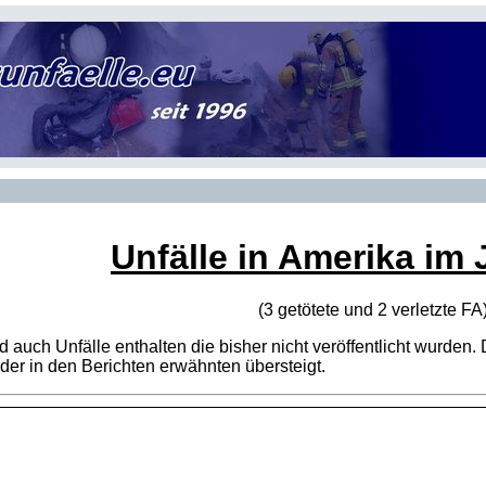
Unfälle in Amerika im 
(3 getötete und 2 verletzte
FA
sind auch Unfälle enthalten die bisher nicht veröffentlicht wur
er in den Berichten erwähnten übersteigt.