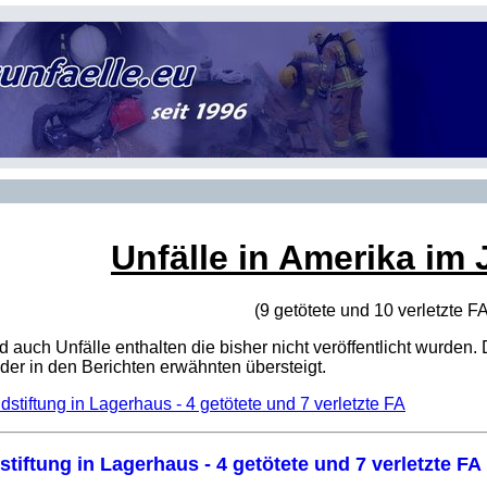
Unfälle in Amerika im 
(9 getötete und 10 verletzte
F
sind auch Unfälle enthalten die bisher nicht veröffentlicht wur
er in den Berichten erwähnten übersteigt.
dstiftung in Lagerhaus - 4 getötete und 7 verletzte FA
stiftung in Lagerhaus - 4 getötete und 7 verletzte FA