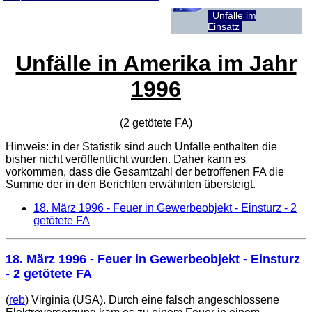
Unfälle im
Einsatz
Unfälle in Amerika im Jahr
1996
(2 getötete
FA
)
Hinweis: in der Statistik sind auch Unfälle enthalten die
bisher nicht veröffentlicht wurden. Daher kann es
vorkommen, dass die Gesamtzahl der betroffenen
FA
die
Summe der in den Berichten erwähnten übersteigt.
18. März 1996
- Feuer in Gewerbeobjekt - Einsturz - 2
getötete FA
18. März 1996
- Feuer in Gewerbeobjekt - Einsturz
- 2 getötete FA
(
reb
) Virginia (USA). Durch eine falsch angeschlossene