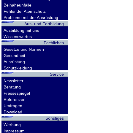
Beinaheunfälle
Fehlender Atemschutz
Probleme mit der Ausrüstung
Aus- und Fortbildung
Ausbildung mit uns
Wissenswertes
Fachliches
Gesetze und Normen
Gesundheit
Ausrüstung
Schutzkleidung
Service
Newsletter
Beratung
Pressespiegel
Referenzen
Umfragen
Download
Sonstiges
Werbung
Impressum