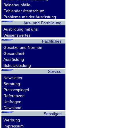
Beinaheunfälle
Fehlender Atemschutz
Probleme mit der Ausrüstung
Aus- und Fortbildung
Ausbildung mit uns
Wissenswertes
Fachliches
Gesetze und Normen
Gesundheit
Ausrüstung
Schutzkleidung
Service
Newsletter
Beratung
Pressespiegel
Referenzen
Umfragen
Download
Sonstiges
Werbung
Impressum