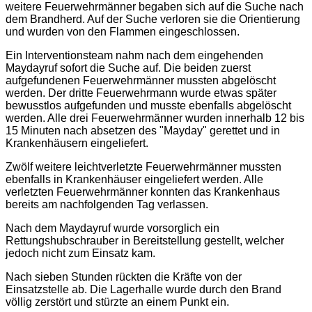
weitere Feuerwehrmänner begaben sich auf die Suche nach
dem Brandherd. Auf der Suche verloren sie die Orientierung
und wurden von den Flammen eingeschlossen.
Ein Interventionsteam nahm nach dem eingehenden
Maydayruf sofort die Suche auf. Die beiden zuerst
aufgefundenen Feuerwehrmänner mussten abgelöscht
werden. Der dritte Feuerwehrmann wurde etwas später
bewusstlos aufgefunden und musste ebenfalls abgelöscht
werden. Alle drei Feuerwehrmänner wurden innerhalb 12 bis
15 Minuten nach absetzen des "Mayday" gerettet und in
Krankenhäusern eingeliefert.
Zwölf weitere leichtverletzte Feuerwehrmänner mussten
ebenfalls in Krankenhäuser eingeliefert werden. Alle
verletzten Feuerwehrmänner konnten das Krankenhaus
bereits am nachfolgenden Tag verlassen.
Nach dem Maydayruf wurde vorsorglich ein
Rettungshubschrauber in Bereitstellung gestellt, welcher
jedoch nicht zum Einsatz kam.
Nach sieben Stunden rückten die Kräfte von der
Einsatzstelle ab. Die Lagerhalle wurde durch den Brand
völlig zerstört und stürzte an einem Punkt ein.