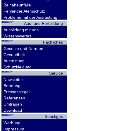
Beinaheunfälle
Fehlender Atemschutz
Probleme mit der Ausrüstung
Aus- und Fortbildung
Ausbildung mit uns
Wissenswertes
Fachliches
Gesetze und Normen
Gesundheit
Ausrüstung
Schutzkleidung
Service
Newsletter
Beratung
Pressespiegel
Referenzen
Umfragen
Download
Sonstiges
Werbung
Impressum