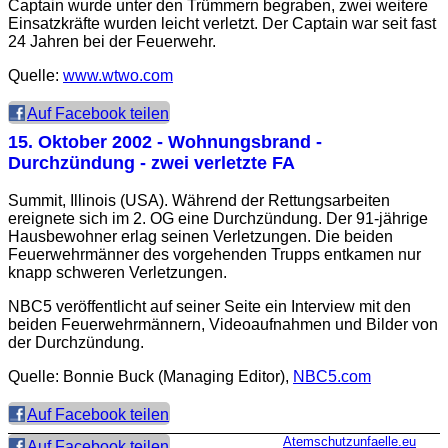
Captain wurde unter den Trümmern begraben, zwei weitere
Einsatzkräfte wurden leicht verletzt. Der Captain war seit fast
24 Jahren bei der Feuerwehr.
Quelle:
www.wtwo.com
Auf Facebook teilen
15. Oktober 2002
- Wohnungsbrand -
Durchzündung - zwei verletzte FA
Summit, Illinois (USA). Während der Rettungsarbeiten
ereignete sich im 2. OG eine Durchzündung. Der 91-jährige
Hausbewohner erlag seinen Verletzungen. Die beiden
Feuerwehrmänner des vorgehenden Trupps entkamen nur
knapp schweren Verletzungen.
NBC5 veröffentlicht auf seiner Seite ein Interview mit den
beiden Feuerwehrmännern, Videoaufnahmen und Bilder von
der Durchzündung.
Quelle: Bonnie Buck (Managing Editor),
NBC5.com
Auf Facebook teilen
Atemschutzunfaelle.eu
Auf Facebook teilen