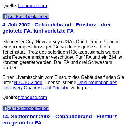
Quelle:
firehouse.com
Auf Facebook teilen
4. Juli 2002
- Gebäudebrand - Einsturz - drei
getötete FA, fünf verletzte FA
Gloucester City, New Jersey (USA). Durch einen Brand in
einem dreigeschossigen Gebäude ereignete sich ein
Teileinsturz. Trotz des sofortigen Rückzugssignals wurden
acht Feuerwehrmänner verschüttet. Fünf FA und ein Zivilist
konnten gerettet werden. Drei FA und drei Schwestern
starben.
Einen Livemitschnitt vom Einsturz des Gebäudes finden Sie
unter
NBC10 Video
. Ebenso ist eine
Dokumentation des
Discovery Channels auf Youtube
verfügbar.
Quelle:
firehouse.com
Auf Facebook teilen
14. September 2002
- Gebäudebrand - Einsturz -
ein getöteter FA