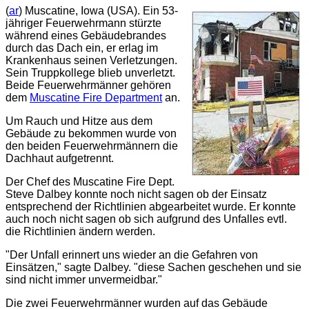
(
ar
) Muscatine, Iowa (USA). Ein 53-
jähriger Feuerwehrmann stürzte
während eines Gebäudebrandes
durch das Dach ein, er erlag im
Krankenhaus seinen Verletzungen.
Sein Truppkollege blieb unverletzt.
Beide Feuerwehrmänner gehören
dem
Muscatine Fire Department
an.
Um Rauch und Hitze aus dem
Gebäude zu bekommen wurde von
den beiden Feuerwehrmännern die
Dachhaut aufgetrennt.
Der Chef des Muscatine Fire Dept.
Steve Dalbey konnte noch nicht sagen ob der Einsatz
entsprechend der Richtlinien abgearbeitet wurde. Er konnte
auch noch nicht sagen ob sich aufgrund des Unfalles evtl.
die Richtlinien ändern werden.
"
Der Unfall erinnert uns wieder an die Gefahren von
Einsätzen,
" sagte Dalbey. "
diese Sachen geschehen und sie
sind nicht immer unvermeidbar.
"
Die zwei Feuerwehrmänner wurden auf das Gebäude