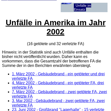
Unfälle im
Einsatz
Unfälle in Amerika im Jahr
2002
(16 getötete und 32 verletzte
FA
)
Hinweis: in der Statistik sind auch Unfälle enthalten die
bisher nicht veröffentlicht wurden. Daher kann es
vorkommen, dass die Gesamtzahl der betroffenen
FA
die
Summe der in den Berichten erwähnten übersteigt.
1. März 2002
- Gebäudebrand - ein getöteter und drei
verletzte FA
4. März 2002
- Gebäudebrand - ein getöteter FA, drei
verletzte FA
7. März 2002
- Gebäudebrand - zwei getötete FA, zwei
verletzte FA
3. Mai 2002
- Gebäudebrand - zwei getötete FA, zwei
verletzte FA
23. Juni 2002
- Großbrand "Lagerhalle" - 15 verletzte