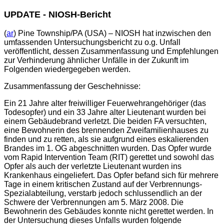
UPDATE - NIOSH-Bericht
(
ar
) Pine Township/PA (USA) – NIOSH hat inzwischen den
umfassenden Untersuchungsbericht zu o.g. Unfall
veröffentlicht, dessen Zusammenfassung und Empfehlungen
zur Verhinderung ähnlicher Unfälle in der Zukunft im
Folgenden wiedergegeben werden.
Zusammenfassung der Geschehnisse:
Ein 21 Jahre alter freiwilliger Feuerwehrangehöriger (das
Todesopfer) und ein 33 Jahre alter Lieutenant wurden bei
einem Gebäudebrand verletzt. Die beiden FA versuchten,
eine Bewohnerin des brennenden Zweifamilienhauses zu
finden und zu retten, als sie aufgrund eines eskalierenden
Brandes im 1. OG abgeschnitten wurden. Das Opfer wurde
vom Rapid Intervention Team (RIT) gerettet und sowohl das
Opfer als auch der verletzte Lieutenant wurden ins
Krankenhaus eingeliefert. Das Opfer befand sich für mehrere
Tage in einem kritischen Zustand auf der Verbrennungs-
Spezialabteilung, verstarb jedoch schlussendlich an der
Schwere der Verbrennungen am 5. März 2008. Die
Bewohnerin des Gebäudes konnte nicht gerettet werden. In
der Untersuchung dieses Unfalls wurden folgende