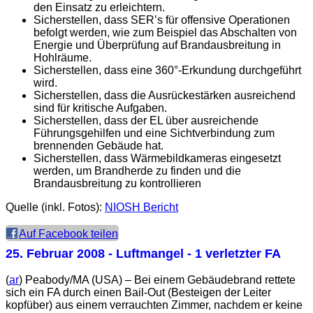
den Einsatz zu erleichtern.
Sicherstellen, dass SER’s für offensive Operationen
befolgt werden, wie zum Beispiel das Abschalten von
Energie und Überprüfung auf Brandausbreitung in
Hohlräume.
Sicherstellen, dass eine 360°-Erkundung durchgeführt
wird.
Sicherstellen, dass die Ausrückestärken ausreichend
sind für kritische Aufgaben.
Sicherstellen, dass der EL über ausreichende
Führungsgehilfen und eine Sichtverbindung zum
brennenden Gebäude hat.
Sicherstellen, dass Wärmebildkameras eingesetzt
werden, um Brandherde zu finden und die
Brandausbreitung zu kontrollieren
Quelle (inkl. Fotos):
NIOSH Bericht
Auf Facebook teilen
25. Februar 2008
- Luftmangel - 1 verletzter FA
(
ar
) Peabody/MA (USA) – Bei einem Gebäudebrand rettete
sich ein FA durch einen Bail-Out (Besteigen der Leiter
kopfüber) aus einem verrauchten Zimmer, nachdem er keine