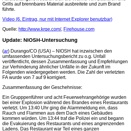
Grills auf brennbares Material ausbreitete und zum Brand
führte.
Video (6. Eintrag, nur mit Internet Explorer benutzbar)
Quelle:
http://www.krqe.com/
,
Firehouse.com
Update: NIOSH-Untersuchung
(
ar
) Durango/CO (USA) – NIOSH hat inzwischen den
umfassenden Untersuchungsbericht zu o.g. Unfall
veröffentlicht, dessen Zusammenfassung und Empfehlungen
zur Verhinderung ähnlicher Unfälle in der Zukunft im
Folgenden wiedergegeben werden. Die Zahl der verletzten
FA wurde von 7 auf 9 korrigiert.
Zusammenfassung der Geschehnisse:
Ein Grupppenführer und acht Feuerwehrangehörige wurden
bei einer Explosion während des Brandes eines Restaurants
verletzt. Um 13:40 Uhr ging die Alarmmeldung ein, dass
Rauch und Flammen aus dem Dach eines Gebäudes
kommen würden. Um 13:44 traf die Polizei ein und begann
die Evakuierung des Restaurants und eines angrenzenden
Ladens. Das Restaurant war Teil eines ganzen