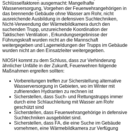
Schlüsselfaktoren ausgemacht: Mangelhafte
Wasserversorgung, Vorgehen der Feuerwehrangehörigen in
das brennende Gebäude ohne Wasser am Rohr, nicht
ausreichende Ausbildung in defensiven Suchtechniken,
Nicht-Verwendung der Wärmebildkamera durch den
suchenden Trupp, unzureichende Koordination der
Taktischen Ventilation , Erkundungsergebnisse der
Führungskraft wurden nicht an die Mannschaft
weitergegeben und Lagemeldungen der Trupps im Gebäude
wurden nicht an den Einsatzleiter weitergegeben.
NIOSH kommt zu dem Schluss, dass zur Verhinderung
ähnlicher Unfälle in der Zukunft, Feuerwehren folgende
Maßnahmen ergreifen sollten:
Vorbereitungen treffen zur Sicherstellung alternative
Wasserversorgung in Gebieten, wo im Winter mit
zufrierenden Hydranten zu rechnen ist
Sicherstellen, dass Such- und Rettungstrupps immer
durch eine Schlauchleitung mit Wasser am Rohr
geschützt sind
Sicherstellen, dass Feuerwehrangehörige in defensive
Suchtechniken ausgebildet sind.
Sicherstellen, dass FA, die eine Suche im Gebäude
vornehmen, eine Wärmebildkamera zur Verfügung