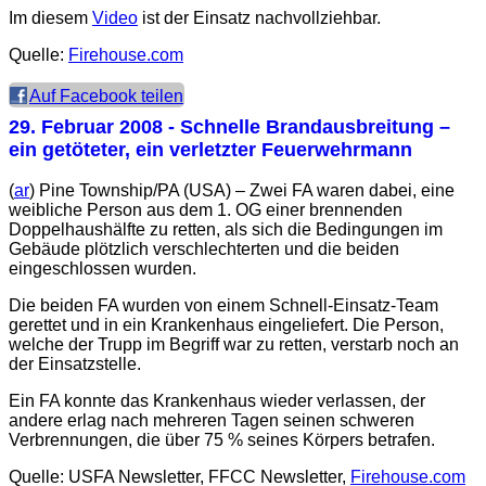
Im diesem
Video
ist der Einsatz nachvollziehbar.
Quelle:
Firehouse.com
Auf Facebook teilen
29. Februar 2008
- Schnelle Brandausbreitung –
ein getöteter, ein verletzter Feuerwehrmann
(
ar
) Pine Township/PA (USA) – Zwei FA waren dabei, eine
weibliche Person aus dem 1. OG einer brennenden
Doppelhaushälfte zu retten, als sich die Bedingungen im
Gebäude plötzlich verschlechterten und die beiden
eingeschlossen wurden.
Die beiden FA wurden von einem Schnell-Einsatz-Team
gerettet und in ein Krankenhaus eingeliefert. Die Person,
welche der Trupp im Begriff war zu retten, verstarb noch an
der Einsatzstelle.
Ein FA konnte das Krankenhaus wieder verlassen, der
andere erlag nach mehreren Tagen seinen schweren
Verbrennungen, die über 75 % seines Körpers betrafen.
Quelle: USFA Newsletter, FFCC Newsletter,
Firehouse.com