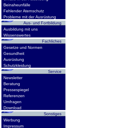
Beinaheunfälle
Fehlender Atemschutz
Probleme mit der Ausrüstung
Aus- und Fortbildung
Ausbildung mit uns
Wissenswertes
Fachliches
Gesetze und Normen
Gesundheit
Ausrüstung
Schutzkleidung
Service
Newsletter
Beratung
Pressespiegel
Referenzen
Umfragen
Download
Sonstiges
Werbung
Impressum