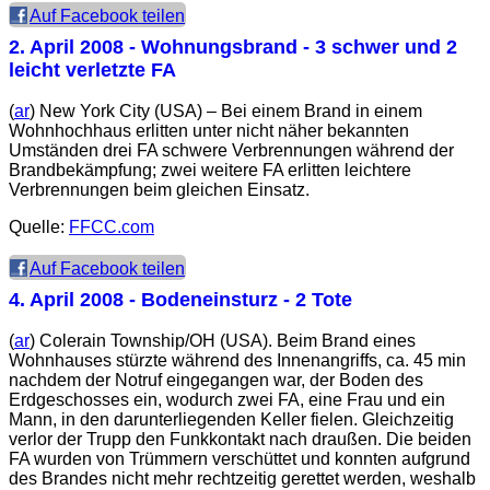
Auf Facebook teilen
2. April 2008
- Wohnungsbrand - 3 schwer und 2
leicht verletzte FA
(
ar
) New York City (USA) – Bei einem Brand in einem
Wohnhochhaus erlitten unter nicht näher bekannten
Umständen drei FA schwere Verbrennungen während der
Brandbekämpfung; zwei weitere FA erlitten leichtere
Verbrennungen beim gleichen Einsatz.
Quelle:
FFCC.com
Auf Facebook teilen
4. April 2008
- Bodeneinsturz - 2 Tote
(
ar
) Colerain Township/OH (USA). Beim Brand eines
Wohnhauses stürzte während des Innenangriffs, ca. 45 min
nachdem der Notruf eingegangen war, der Boden des
Erdgeschosses ein, wodurch zwei FA, eine Frau und ein
Mann, in den darunterliegenden Keller fielen. Gleichzeitig
verlor der Trupp den Funkkontakt nach draußen. Die beiden
FA wurden von Trümmern verschüttet und konnten aufgrund
des Brandes nicht mehr rechtzeitig gerettet werden, weshalb