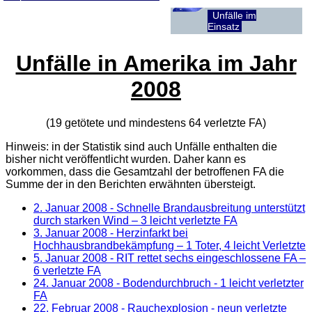
Unfälle im
Einsatz
Unfälle in Amerika im Jahr
2008
(19 getötete und mindestens 64 verletzte
FA
)
Hinweis: in der Statistik sind auch Unfälle enthalten die
bisher nicht veröffentlicht wurden. Daher kann es
vorkommen, dass die Gesamtzahl der betroffenen
FA
die
Summe der in den Berichten erwähnten übersteigt.
2. Januar 2008
- Schnelle Brandausbreitung unterstützt
durch starken Wind – 3 leicht verletzte FA
3. Januar 2008
- Herzinfarkt bei
Hochhausbrandbekämpfung – 1 Toter, 4 leicht Verletzte
5. Januar 2008
- RIT rettet sechs eingeschlossene FA –
6 verletzte FA
24. Januar 2008
- Bodendurchbruch - 1 leicht verletzter
FA
22. Februar 2008
- Rauchexplosion - neun verletzte