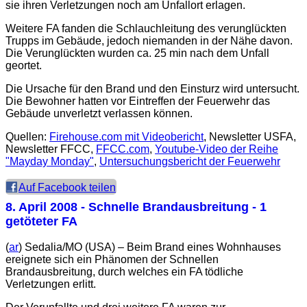
sie ihren Verletzungen noch am Unfallort erlagen.
Weitere FA fanden die Schlauchleitung des verunglückten
Trupps im Gebäude, jedoch niemanden in der Nähe davon.
Die Verunglückten wurden ca. 25 min nach dem Unfall
geortet.
Die Ursache für den Brand und den Einsturz wird untersucht.
Die Bewohner hatten vor Eintreffen der Feuerwehr das
Gebäude unverletzt verlassen können.
Quellen:
Firehouse.com mit Videobericht
, Newsletter USFA,
Newsletter FFCC,
FFCC.com
,
Youtube-Video der Reihe
"Mayday Monday"
,
Untersuchungsbericht der Feuerwehr
Auf Facebook teilen
8. April 2008
- Schnelle Brandausbreitung - 1
getöteter FA
(
ar
) Sedalia/MO (USA) – Beim Brand eines Wohnhauses
ereignete sich ein Phänomen der Schnellen
Brandausbreitung, durch welches ein FA tödliche
Verletzungen erlitt.