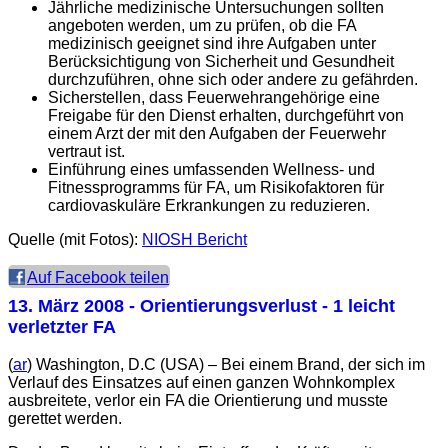
Jährliche medizinische Untersuchungen sollten
angeboten werden, um zu prüfen, ob die FA
medizinisch geeignet sind ihre Aufgaben unter
Berücksichtigung von Sicherheit und Gesundheit
durchzuführen, ohne sich oder andere zu gefährden.
Sicherstellen, dass Feuerwehrangehörige eine
Freigabe für den Dienst erhalten, durchgeführt von
einem Arzt der mit den Aufgaben der Feuerwehr
vertraut ist.
Einführung eines umfassenden Wellness- und
Fitnessprogramms für FA, um Risikofaktoren für
cardiovaskuläre Erkrankungen zu reduzieren.
Quelle (mit Fotos):
NIOSH Bericht
Auf Facebook teilen
13. März 2008
- Orientierungsverlust - 1 leicht
verletzter FA
(
ar
) Washington, D.C (USA) – Bei einem Brand, der sich im
Verlauf des Einsatzes auf einen ganzen Wohnkomplex
ausbreitete, verlor ein FA die Orientierung und musste
gerettet werden.