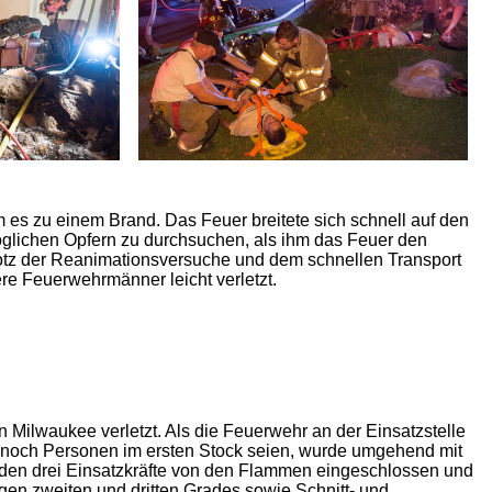
es zu einem Brand. Das Feuer breitete sich schnell auf den
glichen Opfern zu durchsuchen, als ihm das Feuer den
otz der Reanimationsversuche und dem schnellen Transport
re Feuerwehrmänner leicht verletzt.
Milwaukee verletzt. Als die Feuerwehr an der Einsatzstelle
 noch Personen im ersten Stock seien, wurde umgehend mit
den drei Einsatzkräfte von den Flammen eingeschlossen und
gen zweiten und dritten Grades sowie Schnitt- und