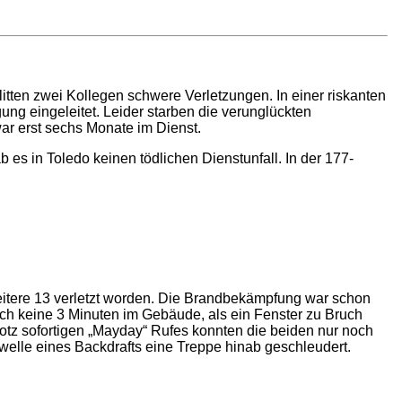
ten zwei Kollegen schwere Verletzungen. In einer riskanten
ung eingeleitet. Leider starben die verunglückten
r erst sechs Monate im Dienst.
b es in Toledo keinen tödlichen Dienstunfall. In der 177-
itere 13 verletzt worden. Die Brandbekämpfung war schon
ch keine 3 Minuten im Gebäude, als ein Fenster zu Bruch
rotz sofortigen „Mayday“ Rufes konnten die beiden nur noch
elle eines Backdrafts eine Treppe hinab geschleudert.