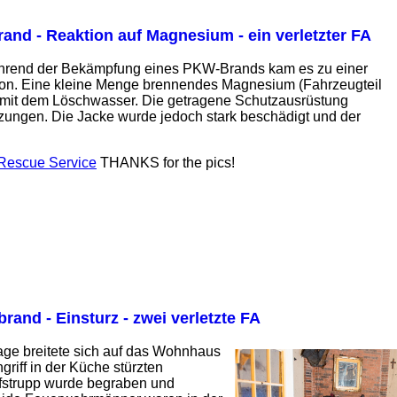
and - Reaktion auf Magnesium - ein verletzter FA
hrend der Bekämpfung eines PKW-Brands kam es zu einer
ion. Eine kleine Menge brennendes Magnesium (Fahrzeugteil
te mit dem Löschwasser. Die getragene Schutzausrüstung
tzungen. Die Jacke wurde jedoch stark beschädigt und der
 Rescue Service
THANKS for the pics!
and - Einsturz - zwei verletzte FA
rage breitete sich auf das Wohnhaus
iff in der Küche stürzten
ffstrupp wurde begraben und