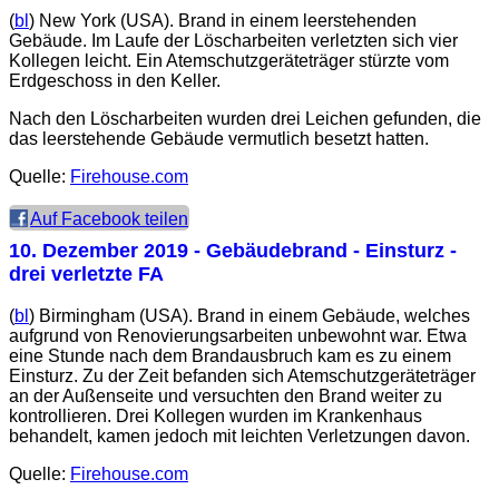
(
bl
) New York (USA). Brand in einem leerstehenden
Gebäude. Im Laufe der Löscharbeiten verletzten sich vier
Kollegen leicht. Ein Atemschutzgeräteträger stürzte vom
Erdgeschoss in den Keller.
Nach den Löscharbeiten wurden drei Leichen gefunden, die
das leerstehende Gebäude vermutlich besetzt hatten.
Quelle:
Firehouse.com
Auf Facebook teilen
10. Dezember 2019
- Gebäudebrand - Einsturz -
drei verletzte FA
(
bl
) Birmingham (USA). Brand in einem Gebäude, welches
aufgrund von Renovierungsarbeiten unbewohnt war. Etwa
eine Stunde nach dem Brandausbruch kam es zu einem
Einsturz. Zu der Zeit befanden sich Atemschutzgeräteträger
an der Außenseite und versuchten den Brand weiter zu
kontrollieren. Drei Kollegen wurden im Krankenhaus
behandelt, kamen jedoch mit leichten Verletzungen davon.
Quelle:
Firehouse.com