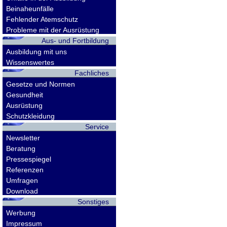
Beinaheunfälle
Fehlender Atemschutz
Probleme mit der Ausrüstung
Aus- und Fortbildung
Ausbildung mit uns
Wissenswertes
Fachliches
Gesetze und Normen
Gesundheit
Ausrüstung
Schutzkleidung
Service
Newsletter
Beratung
Pressespiegel
Referenzen
Umfragen
Download
Sonstiges
Werbung
Impressum