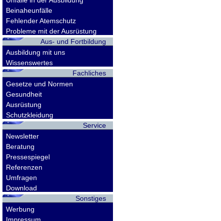
Unfälle in der Ausbildung
Beinaheunfälle
Fehlender Atemschutz
Probleme mit der Ausrüstung
Aus- und Fortbildung
Ausbildung mit uns
Wissenswertes
Fachliches
Gesetze und Normen
Gesundheit
Ausrüstung
Schutzkleidung
Service
Newsletter
Beratung
Pressespiegel
Referenzen
Umfragen
Download
Sonstiges
Werbung
Impressum