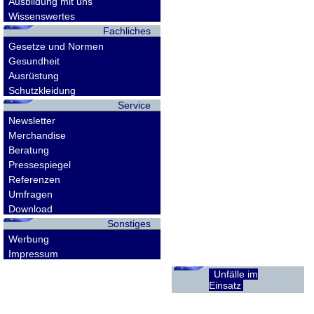
Ausbildung mit uns
Wissenswertes
Fachliches
Gesetze und Normen
Gesundheit
Ausrüstung
Schutzkleidung
Service
Newsletter
Merchandise
Beratung
Pressespiegel
Referenzen
Umfragen
Download
Sonstiges
Werbung
Impressum
Unfälle im
Einsatz