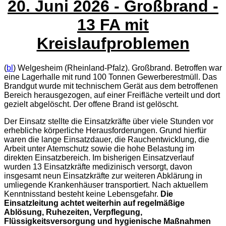
20. Juni 2026
- Großbrand -
13 FA mit
Kreislaufproblemen
(
bl
) Welgesheim (Rheinland-Pfalz). Großbrand. Betroffen war
eine Lagerhalle mit rund 100 Tonnen Gewerberestmüll. Das
Brandgut wurde mit technischem Gerät aus dem betroffenen
Bereich herausgezogen, auf einer Freifläche verteilt und dort
gezielt abgelöscht. Der offene Brand ist gelöscht.
Der Einsatz stellte die Einsatzkräfte über viele Stunden vor
erhebliche körperliche Herausforderungen. Grund hierfür
waren die lange Einsatzdauer, die Rauchentwicklung, die
Arbeit unter Atemschutz sowie die hohe Belastung im
direkten Einsatzbereich. Im bisherigen Einsatzverlauf
wurden 13 Einsatzkräfte medizinisch versorgt, davon
insgesamt neun Einsatzkräfte zur weiteren Abklärung in
umliegende Krankenhäuser transportiert. Nach aktuellem
Kenntnisstand besteht keine Lebensgefahr.
Die
Einsatzleitung achtet weiterhin auf regelmäßige
Ablösung, Ruhezeiten, Verpflegung,
Flüssigkeitsversorgung und hygienische Maßnahmen