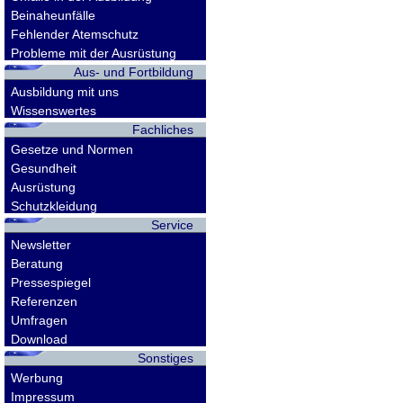
Beinaheunfälle
Fehlender Atemschutz
Probleme mit der Ausrüstung
Aus- und Fortbildung
Ausbildung mit uns
Wissenswertes
Fachliches
Gesetze und Normen
Gesundheit
Ausrüstung
Schutzkleidung
Service
Newsletter
Beratung
Pressespiegel
Referenzen
Umfragen
Download
Sonstiges
Werbung
Impressum