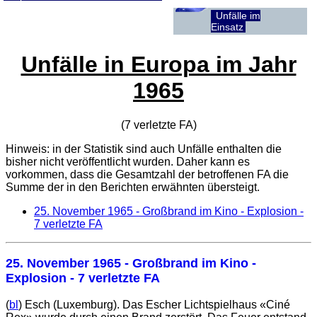
Unfälle im
Einsatz
Unfälle in Europa im Jahr
1965
(7 verletzte
FA
)
Hinweis: in der Statistik sind auch Unfälle enthalten die
bisher nicht veröffentlicht wurden. Daher kann es
vorkommen, dass die Gesamtzahl der betroffenen
FA
die
Summe der in den Berichten erwähnten übersteigt.
25. November 1965
- Großbrand im Kino - Explosion -
7 verletzte FA
25. November 1965
- Großbrand im Kino -
Explosion - 7 verletzte FA
(
bl
) Esch (Luxemburg). Das Escher Lichtspielhaus «Ciné