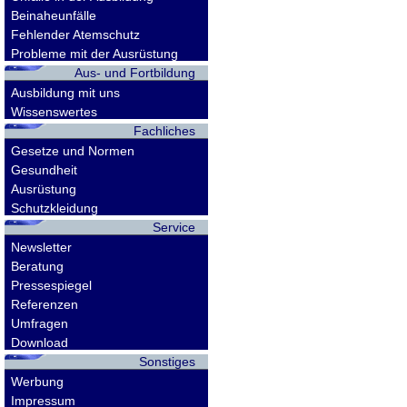
Beinaheunfälle
Fehlender Atemschutz
Probleme mit der Ausrüstung
Aus- und Fortbildung
Ausbildung mit uns
Wissenswertes
Fachliches
Gesetze und Normen
Gesundheit
Ausrüstung
Schutzkleidung
Service
Newsletter
Beratung
Pressespiegel
Referenzen
Umfragen
Download
Sonstiges
Werbung
Impressum