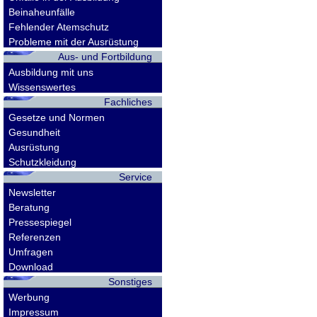
Beinaheunfälle
Fehlender Atemschutz
Probleme mit der Ausrüstung
Aus- und Fortbildung
Ausbildung mit uns
Wissenswertes
Fachliches
Gesetze und Normen
Gesundheit
Ausrüstung
Schutzkleidung
Service
Newsletter
Beratung
Pressespiegel
Referenzen
Umfragen
Download
Sonstiges
Werbung
Impressum