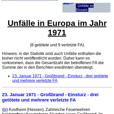
Unfälle im
Einsatz
Unfälle in Europa im Jahr
1971
(8 getötete und 9 verletzte
FA
)
Hinweis: in der Statistik sind auch Unfälle enthalten die
bisher nicht veröffentlicht wurden. Daher kann es
vorkommen, dass die Gesamtzahl der betroffenen
FA
die
Summe der in den Berichten erwähnten übersteigt.
23. Januar 1971
- Großbrand - Einsturz - drei getötete
und mehrere verletzte FA
23. Januar 1971
- Großbrand - Einsturz - drei
getötete und mehrere verletzte FA
(
bl
) Kostheim (Hessen). Zahlreiche Feuerwehren