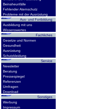
Beinaheunfälle
Fehlender Atemschutz
Probleme mit der Ausrüstung
Aus- und Fortbildung
Ausbildung mit uns
Wissenswertes
Fachliches
Gesetze und Normen
Gesundheit
Ausrüstung
Schutzkleidung
Service
Newsletter
Beratung
Pressespiegel
Referenzen
Umfragen
Download
Sonstiges
Werbung
Impressum