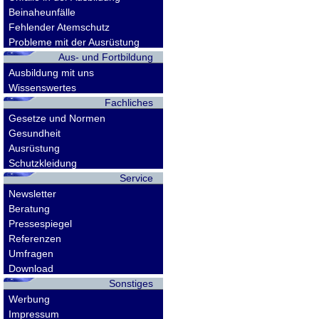
Beinaheunfälle
Fehlender Atemschutz
Probleme mit der Ausrüstung
Aus- und Fortbildung
Ausbildung mit uns
Wissenswertes
Fachliches
Gesetze und Normen
Gesundheit
Ausrüstung
Schutzkleidung
Service
Newsletter
Beratung
Pressespiegel
Referenzen
Umfragen
Download
Sonstiges
Werbung
Impressum