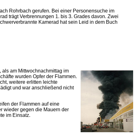
ch Rohrbach gerufen. Bei einer Personensuche im
ad trägt Verbrennungen 1. bis 3. Grades davon. Zwei
 schwerverbrannte Kamerad hat sein Leid in dem Buch
 als am Mittwochnachmittag im
eschäfte wurden Opfer der Flammen.
, weitere erlitten leichte
ädigt und war anschließend nicht
ifen der Flammen auf eine
er wieder gegen die Mauern der
e im Einsatz.