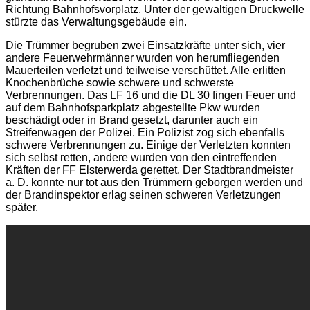
Richtung Bahnhofsvorplatz. Unter der gewaltigen Druckwelle
stürzte das Verwaltungsgebäude ein.
Die Trümmer begruben zwei Einsatzkräfte unter sich, vier
andere Feuerwehrmänner wurden von herumfliegenden
Mauerteilen verletzt und teilweise verschüttet. Alle erlitten
Knochenbrüche sowie schwere und schwerste
Verbrennungen. Das LF 16 und die DL 30 fingen Feuer und
auf dem Bahnhofsparkplatz abgestellte Pkw wurden
beschädigt oder in Brand gesetzt, darunter auch ein
Streifenwagen der Polizei. Ein Polizist zog sich ebenfalls
schwere Verbrennungen zu. Einige der Verletzten konnten
sich selbst retten, andere wurden von den eintreffenden
Kräften der FF Elsterwerda gerettet. Der Stadtbrandmeister
a. D. konnte nur tot aus den Trümmern geborgen werden und
der Brandinspektor erlag seinen schweren Verletzungen
später.