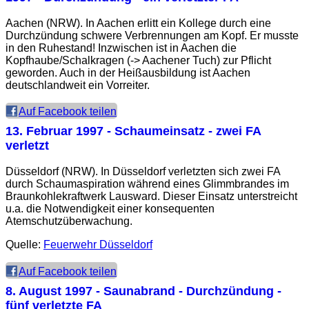
Aachen (NRW). In Aachen erlitt ein Kollege durch eine
Durchzündung schwere Verbrennungen am Kopf. Er musste
in den Ruhestand! Inzwischen ist in Aachen die
Kopfhaube/Schalkragen (-> Aachener Tuch) zur Pflicht
geworden. Auch in der Heißausbildung ist Aachen
deutschlandweit ein Vorreiter.
Auf Facebook teilen
13. Februar 1997
- Schaumeinsatz - zwei FA
verletzt
Düsseldorf (NRW). In Düsseldorf verletzten sich zwei FA
durch Schaumaspiration während eines Glimmbrandes im
Braunkohlekraftwerk Lausward. Dieser Einsatz unterstreicht
u.a. die Notwendigkeit einer konsequenten
Atemschutzüberwachung.
Quelle:
Feuerwehr Düsseldorf
Auf Facebook teilen
8. August 1997
- Saunabrand - Durchzündung -
fünf verletzte FA