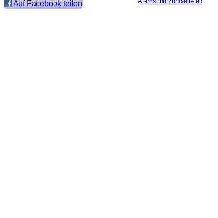
Atemschutzunfaelle.eu
Auf Facebook teilen