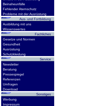
Beinaheunfälle
Fehlender Atemschutz
Probleme mit der Ausrüstung
Aus- und Fortbildung
Ausbildung mit uns
Wissenswertes
Fachliches
Gesetze und Normen
Gesundheit
Ausrüstung
Schutzkleidung
Service
Newsletter
Beratung
Pressespiegel
Referenzen
Umfragen
Download
Sonstiges
Werbung
Impressum