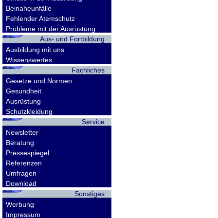
Beinaheunfälle
Fehlender Atemschutz
Probleme mit der Ausrüstung
Aus- und Fortbildung
Ausbildung mit uns
Wissenswertes
Fachliches
Gesetze und Normen
Gesundheit
Ausrüstung
Schutzkleidung
Service
Newsletter
Beratung
Pressespiegel
Referenzen
Umfragen
Download
Sonstiges
Werbung
Impressum