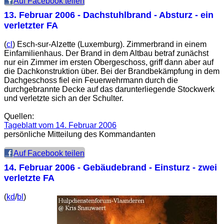
Auf Facebook teilen
13. Februar 2006
- Dachstuhlbrand - Absturz - ein
verletzter FA
(
cl
) Esch-sur-Alzette (Luxemburg). Zimmerbrand in einem
Einfamilienhaus. Der Brand in dem Altbau betraf zunächst
nur ein Zimmer im ersten Obergeschoss, griff dann aber auf
die Dachkonstruktion über. Bei der Brandbekämpfung in dem
Dachgeschoss fiel ein Feuerwehrmann durch die
durchgebrannte Decke auf das darunterliegende Stockwerk
und verletzte sich an der Schulter.
Quellen:
Tageblatt vom 14. Februar 2006
persönliche Mitteilung des Kommandanten
Auf Facebook teilen
14. Februar 2006
- Gebäudebrand - Einsturz - zwei
verletzte FA
(
kd
/
bl
)