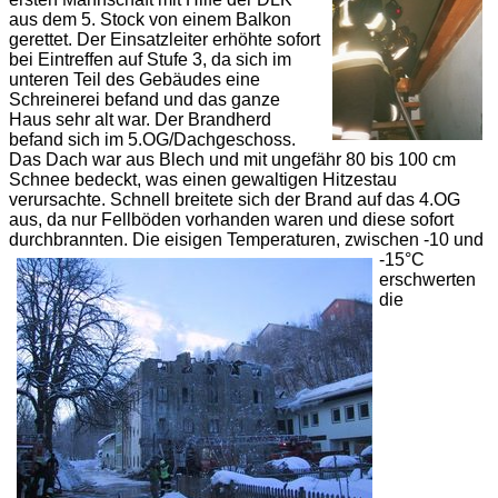
aus dem 5. Stock von einem Balkon
gerettet. Der Einsatzleiter erhöhte sofort
bei Eintreffen auf Stufe 3, da sich im
unteren Teil des Gebäudes eine
Schreinerei befand und das ganze
Haus sehr alt war. Der Brandherd
befand sich im 5.OG/Dachgeschoss.
Das Dach war aus Blech und mit ungefähr 80 bis 100 cm
Schnee bedeckt, was einen gewaltigen Hitzestau
verursachte. Schnell breitete sich der Brand auf das 4.OG
aus, da nur Fellböden vorhanden waren und diese sofort
durchbrannten. Die eisigen Temperaturen,
zwischen -10 und
-15°C
erschwerten
die