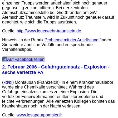
einzelnen Trupps werden angehalten sich noch genauer
gegenseitig zu kontrollieren. Bei der zentralen
Atemschutzsammelstelle bei Großbränden am GW
Atemschutz Traunstein, wird in Zukunft noch genauer darauf
geachtet, wie sich die Trupps ausrüsten.
Quelle:
http://www.feuerwehr-traunstein.de
Hinweis: In der Rubrik
Probleme mit der Ausrüstung
finden
Sie weitere ähnliche Vorfälle und entsprechende
Verhaltenstipps.
Auf Facebook teilen
2. Februar 2006
- Gefahrguteinsatz - Explosion -
sechs verletzte FA
(
kd
/
bl
) Montauban (Frankreich). In einem Krankenhauslabor
wurde eine Chemikalie verschüttet. Während des
Gefahrguteinsatzes kam es zu einer Explosion. Die
verletzten Feuerwehrmänner erlitten Hörprobleme und
leichte Verbrennungen. Alle verletzten Kollegen konnten das
Krankenhaus noch in der Nacht verlassen.
Quelle:
www.lesapeurpompier.fr