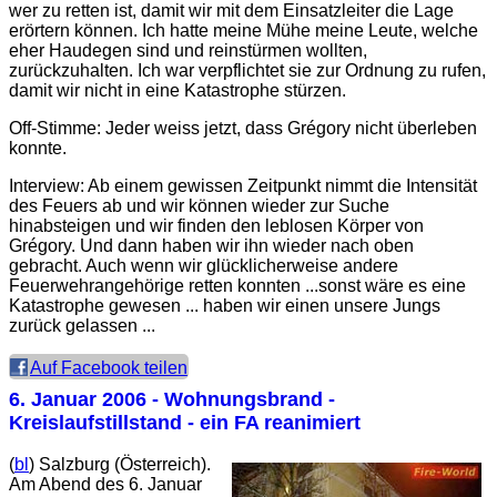
wer zu retten ist, damit wir mit dem Einsatzleiter die Lage
erörtern können. Ich hatte meine Mühe meine Leute, welche
eher Haudegen sind und reinstürmen wollten,
zurückzuhalten. Ich war verpflichtet sie zur Ordnung zu rufen,
damit wir nicht in eine Katastrophe stürzen.
Off-Stimme: Jeder weiss jetzt, dass Grégory nicht überleben
konnte.
Interview: Ab einem gewissen Zeitpunkt nimmt die Intensität
des Feuers ab und wir können wieder zur Suche
hinabsteigen und wir finden den leblosen Körper von
Grégory. Und dann haben wir ihn wieder nach oben
gebracht. Auch wenn wir glücklicherweise andere
Feuerwehrangehörige retten konnten ...sonst wäre es eine
Katastrophe gewesen ... haben wir einen unsere Jungs
zurück gelassen ...
Auf Facebook teilen
6. Januar 2006
- Wohnungsbrand -
Kreislaufstillstand - ein FA reanimiert
(
bl
) Salzburg (Österreich).
Am Abend des 6. Januar