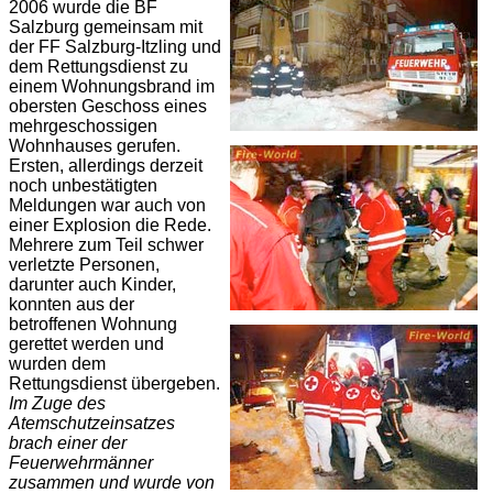
2006 wurde die BF
Salzburg gemeinsam mit
der FF Salzburg-Itzling und
dem Rettungsdienst zu
einem Wohnungsbrand im
obersten Geschoss eines
mehrgeschossigen
Wohnhauses gerufen.
Ersten, allerdings derzeit
noch unbestätigten
Meldungen war auch von
einer Explosion die Rede.
Mehrere zum Teil schwer
verletzte Personen,
darunter auch Kinder,
konnten aus der
betroffenen Wohnung
gerettet werden und
wurden dem
Rettungsdienst übergeben.
Im Zuge des
Atemschutzeinsatzes
brach einer der
Feuerwehrmänner
zusammen und wurde von