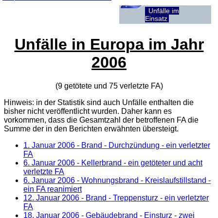
Unfälle im
Einsatz
Unfälle in Europa im Jahr
2006
(9 getötete und 75 verletzte
FA
)
Hinweis: in der Statistik sind auch Unfälle enthalten die
bisher nicht veröffentlicht wurden. Daher kann es
vorkommen, dass die Gesamtzahl der betroffenen
FA
die
Summe der in den Berichten erwähnten übersteigt.
1. Januar 2006
- Brand - Durchzündung - ein verletzter
FA
6. Januar 2006
- Kellerbrand - ein getöteter und acht
verletzte FA
6. Januar 2006
- Wohnungsbrand - Kreislaufstillstand -
ein FA reanimiert
12. Januar 2006
- Brand - Treppensturz - ein verletzter
FA
18. Januar 2006
- Gebäudebrand - Einsturz - zwei