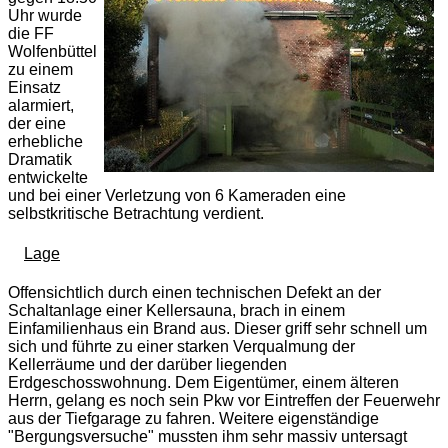
Uhr wurde
die FF
Wolfenbüttel
zu einem
Einsatz
alarmiert,
der eine
erhebliche
Dramatik
entwickelte
und bei einer Verletzung von 6 Kameraden eine
selbstkritische Betrachtung verdient.
Lage
Offensichtlich durch einen technischen Defekt an der
Schaltanlage einer Kellersauna, brach in einem
Einfamilienhaus ein Brand aus. Dieser griff sehr schnell um
sich und führte zu einer starken Verqualmung der
Kellerräume und der darüber liegenden
Erdgeschosswohnung. Dem Eigentümer, einem älteren
Herrn, gelang es noch sein Pkw vor Eintreffen der Feuerwehr
aus der Tiefgarage zu fahren. Weitere eigenständige
"Bergungsversuche" mussten ihm sehr massiv untersagt