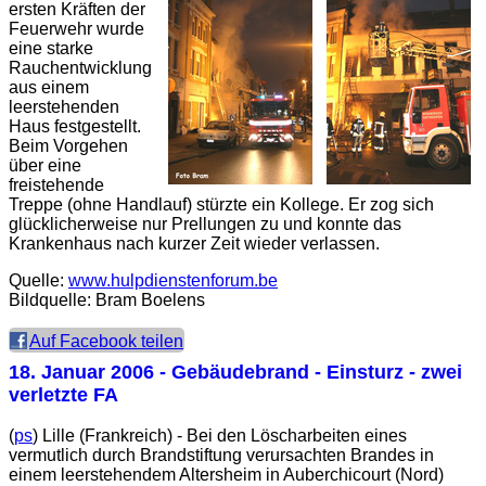
ersten Kräften der
Feuerwehr wurde
eine starke
Rauchentwicklung
aus einem
leerstehenden
Haus festgestellt.
Beim Vorgehen
über eine
freistehende
Treppe (ohne Handlauf) stürzte ein Kollege. Er zog sich
glücklicherweise nur Prellungen zu und konnte das
Krankenhaus nach kurzer Zeit wieder verlassen.
Quelle:
www.hulpdienstenforum.be
Bildquelle: Bram Boelens
Auf Facebook teilen
18. Januar 2006
- Gebäudebrand - Einsturz - zwei
verletzte FA
(
ps
) Lille (Frankreich) - Bei den Löscharbeiten eines
vermutlich durch Brandstiftung verursachten Brandes in
einem leerstehendem Altersheim in Auberchicourt (Nord)