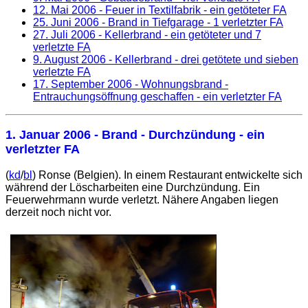
12. Mai 2006
- Feuer in Textilfabrik - ein getöteter FA
25. Juni 2006
- Brand in Tiefgarage - 1 verletzter FA
27. Juli 2006
- Kellerbrand - ein getöteter und 7
verletzte FA
9. August 2006
- Kellerbrand - drei getötete und sieben
verletzte FA
17. September 2006
- Wohnungsbrand -
Entrauchungsöffnung geschaffen - ein verletzter FA
1. Januar 2006
- Brand - Durchzündung - ein
verletzter FA
(
kd
/
bl
) Ronse (Belgien). In einem Restaurant entwickelte sich
während der Löscharbeiten eine Durchzündung. Ein
Feuerwehrmann wurde verletzt. Nähere Angaben liegen
derzeit noch nicht vor.