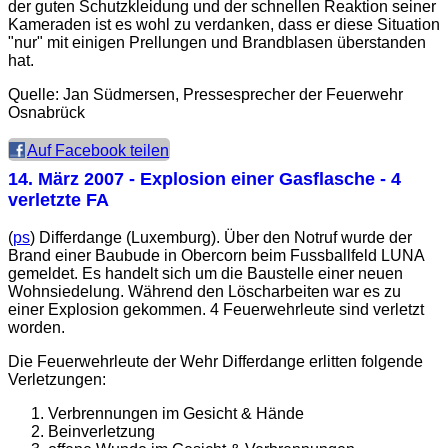
der guten Schutzkleidung und der schnellen Reaktion seiner
Kameraden ist es wohl zu verdanken, dass er diese Situation
"nur" mit einigen Prellungen und Brandblasen überstanden
hat.
Quelle: Jan Südmersen, Pressesprecher der Feuerwehr
Osnabrück
Auf Facebook teilen
14. März 2007
- Explosion einer Gasflasche - 4
verletzte FA
(
ps
) Differdange (Luxemburg). Über den Notruf wurde der
Brand einer Baubude in Obercorn beim Fussballfeld LUNA
gemeldet. Es handelt sich um die Baustelle einer neuen
Wohnsiedelung. Während den Löscharbeiten war es zu
einer Explosion gekommen. 4 Feuerwehrleute sind verletzt
worden.
Die Feuerwehrleute der Wehr Differdange erlitten folgende
Verletzungen:
Verbrennungen im Gesicht & Hände
Beinverletzung