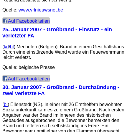
Quelle:
www.vrtnieuwsnet.be
Auf Facebook teilen
25. Januar 2007
- Großbrand - Einsturz - ein
verletzter FA
(
kd
/
bl
) Mechelen (Belgien). Brand in einem Geschäftshaus.
Durch eine einstürzende Wand wurde ein Feuerwehrmann
leicht verletzt.
Quelle: belgische Presse
Auf Facebook teilen
30. Januar 2007
- Großbrand - Durchzündung -
zwei verletzte FA
(
bl
) Ellenstedt (NS). In einer mit 26 Ernthelfern bewohnten
Sozialunterkunft kam es zu einem Großbrand. Nach ersten
Angaben war der Brand im Inneren des historischen
Gebäudes ausgebrochen, die Bewohner bemerkten den
Brand und retteten sich selbstständig ins Freie. Ein
Bewohner war unmittelbar von den Flammen überrascht