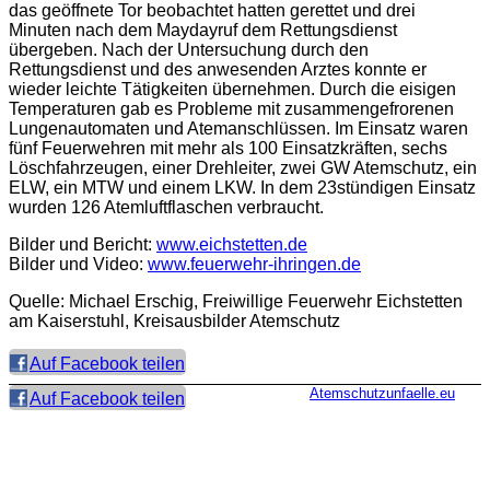
das geöffnete Tor beobachtet hatten gerettet und drei
Minuten nach dem Maydayruf dem Rettungsdienst
übergeben. Nach der Untersuchung durch den
Rettungsdienst und des anwesenden Arztes konnte er
wieder leichte Tätigkeiten übernehmen. Durch die eisigen
Temperaturen gab es Probleme mit zusammengefrorenen
Lungenautomaten und Atemanschlüssen. Im Einsatz waren
fünf Feuerwehren mit mehr als 100 Einsatzkräften, sechs
Löschfahrzeugen, einer Drehleiter, zwei GW Atemschutz, ein
ELW, ein MTW und einem LKW. In dem 23stündigen Einsatz
wurden 126 Atemluftflaschen verbraucht.
Bilder und Bericht:
www.eichstetten.de
Bilder und Video:
www.feuerwehr-ihringen.de
Quelle: Michael Erschig, Freiwillige Feuerwehr Eichstetten
am Kaiserstuhl, Kreisausbilder Atemschutz
Auf Facebook teilen
Atemschutzunfaelle.eu
Auf Facebook teilen