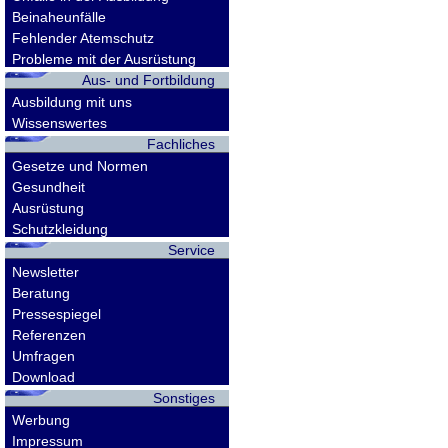
Beinaheunfälle
Fehlender Atemschutz
Probleme mit der Ausrüstung
Aus- und Fortbildung
Ausbildung mit uns
Wissenswertes
Fachliches
Gesetze und Normen
Gesundheit
Ausrüstung
Schutzkleidung
Service
Newsletter
Beratung
Pressespiegel
Referenzen
Umfragen
Download
Sonstiges
Werbung
Impressum