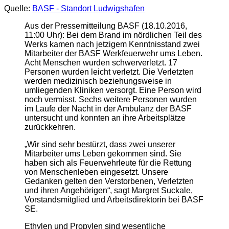
Quelle:
BASF - Standort Ludwigshafen
Aus der Pressemitteilung BASF (18.10.2016,
11:00 Uhr): Bei dem Brand im nördlichen Teil des
Werks kamen nach jetzigem Kenntnisstand zwei
Mitarbeiter der BASF Werkfeuerwehr ums Leben.
Acht Menschen wurden schwerverletzt. 17
Personen wurden leicht verletzt. Die Verletzten
werden medizinisch beziehungsweise in
umliegenden Kliniken versorgt. Eine Person wird
noch vermisst. Sechs weitere Personen wurden
im Laufe der Nacht in der Ambulanz der BASF
untersucht und konnten an ihre Arbeitsplätze
zurückkehren.
„Wir sind sehr bestürzt, dass zwei unserer
Mitarbeiter ums Leben gekommen sind. Sie
haben sich als Feuerwehrleute für die Rettung
von Menschenleben eingesetzt. Unsere
Gedanken gelten den Verstorbenen, Verletzten
und ihren Angehörigen“, sagt Margret Suckale,
Vorstandsmitglied und Arbeitsdirektorin bei BASF
SE.
Ethylen und Propylen sind wesentliche