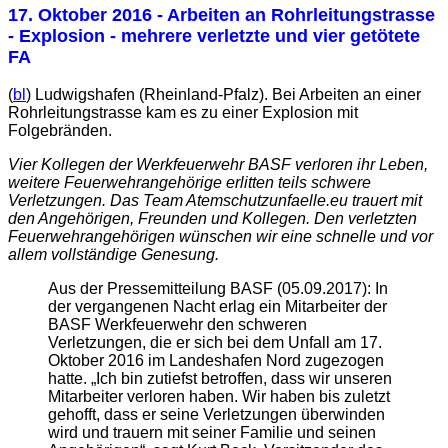
17. Oktober 2016
- Arbeiten an Rohrleitungstrasse
- Explosion - mehrere verletzte und vier getötete
FA
(
bl
) Ludwigshafen (Rheinland-Pfalz). Bei Arbeiten an einer
Rohrleitungstrasse kam es zu einer Explosion mit
Folgebränden.
Vier Kollegen der Werkfeuerwehr BASF verloren ihr Leben,
weitere Feuerwehrangehörige erlitten teils schwere
Verletzungen. Das Team Atemschutzunfaelle.eu trauert mit
den Angehörigen, Freunden und Kollegen. Den verletzten
Feuerwehrangehörigen wünschen wir eine schnelle und vor
allem vollständige Genesung.
Aus der Pressemitteilung BASF (05.09.2017): In
der vergangenen Nacht erlag ein Mitarbeiter der
BASF Werkfeuerwehr den schweren
Verletzungen, die er sich bei dem Unfall am 17.
Oktober 2016 im Landeshafen Nord zugezogen
hatte. „Ich bin zutiefst betroffen, dass wir unseren
Mitarbeiter verloren haben. Wir haben bis zuletzt
gehofft, dass er seine Verletzungen überwinden
wird und trauern mit seiner Familie und seinen