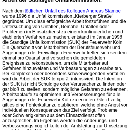
Arbeit der Ständigen Unfallkommission:
Nach dem
tödlichen Unfall des Kollegen Andreas Stampe
wurde 1996 die Unfallkommission „Kierberger Straße“
gegründet. Um diese erfolgreiche Arbeit fortzuführen und die
Untersuchung von Unfällen, Beinahe- Unfällen oder
Problemen im Einsatzdienst zu einem kontinuierlichen und
etablierten Verfahren zu machen, entstand im Januar 1998
die Ständige Unfallkommission (SUK) der Feuerwehr Köln.
Ein Querschnitt von Mitarbeitern der Berufsfeuerwehr und
Angehörigen der Freiwilligen Feuerwehr treffen sich seitdem
einmal pro Quartal und versuchen die gemeldeten
Ereignisse zu rekonstruieren, um die Mitarbeiter auf
Gefahren hinzuweisen und Verbesserungen zu erarbeiten.
Bei komplexen oder besonders schwerwiegenden Vorfällen
wird die Arbeit der SUK temporär intensiviert. Die Intention
der SUK ist nicht Schuldige oder Verursacher zu finden oder
gar bloß zu stellen, sondern mögliche Gefahren zu erkennen,
Arbeitsabläufe zu optimieren und Verbesserungen für alle
Angehörigen der Feuerwehr Köln zu erzielen. Gleichzeitig
gilt es eine Fehlerkultur zu etablieren, welche ohne Angst vor
individuellen Konsequenzen das Ziel verfolgt, Probleme
oder Schwierigkeiten aus dem Einsatzdienst offen
anzusprechen. Im Ergebnis werden die Änderungs- und
Verbesserungsmöglichkeiten der Amtsleitung zur Umsetzung