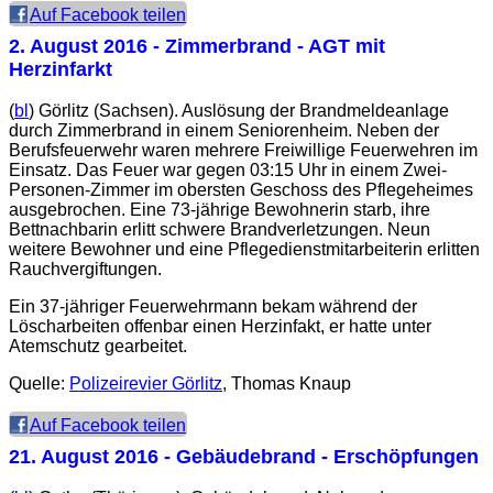
Auf Facebook teilen
2. August 2016
- Zimmerbrand - AGT mit
Herzinfarkt
(
bl
) Görlitz (Sachsen). Auslösung der Brandmeldeanlage
durch Zimmerbrand in einem Seniorenheim. Neben der
Berufsfeuerwehr waren mehrere Freiwillige Feuerwehren im
Einsatz. Das Feuer war gegen 03:15 Uhr in einem Zwei-
Personen-Zimmer im obersten Geschoss des Pflegeheimes
ausgebrochen. Eine 73-jährige Bewohnerin starb, ihre
Bettnachbarin erlitt schwere Brandverletzungen. Neun
weitere Bewohner und eine Pflegedienstmitarbeiterin erlitten
Rauchvergiftungen.
Ein 37-jähriger Feuerwehrmann bekam während der
Löscharbeiten offenbar einen Herzinfakt, er hatte unter
Atemschutz gearbeitet.
Quelle:
Polizeirevier Görlitz
, Thomas Knaup
Auf Facebook teilen
21. August 2016
- Gebäudebrand - Erschöpfungen