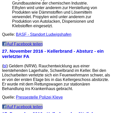
Grundbausteine der chemischen Industrie.
Ethylen wird unter anderem zur Herstellung von
Produkten wie Dämmstoffen und Lösemitteln
verwendet. Propylen wird unter anderem zur
Produktion von Autolacken, Dispersionen und
Klebstoffen eingesetzt.
Quelle:
BASF - Standort Ludwigshafen
Auf Facebook teilen
27. November 2016
- Kellerbrand - Absturz - ein
verletzter FA
(
bl
) Geldern (NRW). Rauchentwicklung aus einer
leerstehenden Lagerhalle, Schwelbrand im Keller. Bei den
Löscharbeiten verletzte sich ein Feuerwehrmann schwer, als
er von der ersten Etage bis in das Kellergeschoss abstürzte.
Er wurde mit dem Rettungswagen zur stationären
Behandlung ins Krankenhaus gebracht.
Quelle:
Pressestelle Polizei Kleve
Auf Facebook teilen