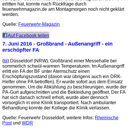
erlitten hat, konnte nach Rückfrage durch
feuerwehrmagazin.de am Montagmorgen noch nicht geklärt
werden.
Quelle:
Feuerwehr-Magazin
Auf Facebook teilen
7. Juni 2016
- Großbrand - Außenangriff - ein
erschöpfter FA
(
bl
) Düsseldorf (NRW). Großbrand einer Messehalle bei
sommerlich schwül-warmen Temperaturen. Im Außenangriff
erlitt ein FA der BF unter Atemschutz einen
Erschöpfungszustand (davon war übrigens auch ein DRK-
Helfer ohne PA betroffen). Er wurde sofort aus dem Einsatz
genommen. Um die Abkühlung zu beschleunigen, wurde der
PA-Gurt aufgeschnitten und die Bekleidung geöffnet. Der FA
hat sich danach schnell erholt, wurde aber dennoch
vorsorglich in eine Klinik transportiert. Nach ambulanter
Behandlung konnte der Kollege die Klinik verlassen.
Quelle: Feuerwehr Düsseldorf, weitere Infos:
Rheinische
Post
und
WDR