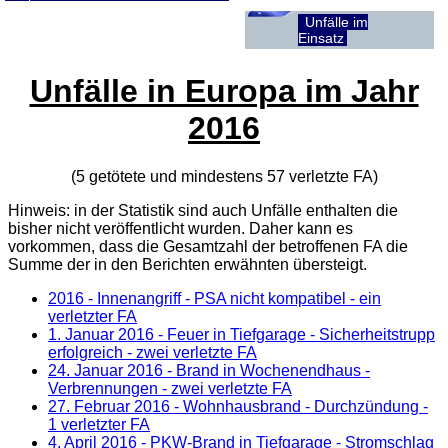
Unfälle im
Einsatz
Unfälle in Europa im Jahr
2016
(5 getötete und mindestens 57 verletzte
FA
)
Hinweis: in der Statistik sind auch Unfälle enthalten die
bisher nicht veröffentlicht wurden. Daher kann es
vorkommen, dass die Gesamtzahl der betroffenen
FA
die
Summe der in den Berichten erwähnten übersteigt.
2016 - Innenangriff - PSA nicht kompatibel - ein
verletzter FA
1. Januar 2016
- Feuer in Tiefgarage - Sicherheitstrupp
erfolgreich - zwei verletzte FA
24. Januar 2016
- Brand in Wochenendhaus -
Verbrennungen - zwei verletzte FA
27. Februar 2016
- Wohnhausbrand - Durchzündung -
1 verletzter FA
4. April 2016
- PKW-Brand in Tiefgarage - Stromschlag