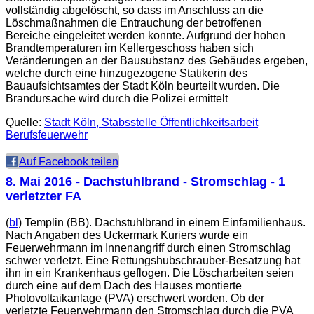
vollständig abgelöscht, so dass im Anschluss an die
Löschmaßnahmen die Entrauchung der betroffenen
Bereiche eingeleitet werden konnte. Aufgrund der hohen
Brandtemperaturen im Kellergeschoss haben sich
Veränderungen an der Bausubstanz des Gebäudes ergeben,
welche durch eine hinzugezogene Statikerin des
Bauaufsichtsamtes der Stadt Köln beurteilt wurden. Die
Brandursache wird durch die Polizei ermittelt
Quelle:
Stadt Köln, Stabsstelle Öffentlichkeitsarbeit
Berufsfeuerwehr
Auf Facebook teilen
8. Mai 2016
- Dachstuhlbrand - Stromschlag - 1
verletzter FA
(
bl
) Templin (BB). Dachstuhlbrand in einem Einfamilienhaus.
Nach Angaben des Uckermark Kuriers wurde ein
Feuerwehrmann im Innenangriff durch einen Stromschlag
schwer verletzt. Eine Rettungshubschrauber-Besatzung hat
ihn in ein Krankenhaus geflogen. Die Löscharbeiten seien
durch eine auf dem Dach des Hauses montierte
Photovoltaikanlage (PVA) erschwert worden. Ob der
verletzte Feuerwehrmann den Stromschlag durch die PVA