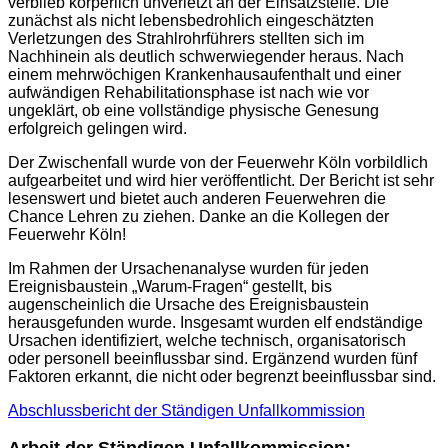
verblieb körperlich unverletzt an der Einsatzstelle. Die
zunächst als nicht lebensbedrohlich eingeschätzten
Verletzungen des Strahlrohrführers stellten sich im
Nachhinein als deutlich schwerwiegender heraus. Nach
einem mehrwöchigen Krankenhausaufenthalt und einer
aufwändigen Rehabilitationsphase ist nach wie vor
ungeklärt, ob eine vollständige physische Genesung
erfolgreich gelingen wird.
Der Zwischenfall wurde von der Feuerwehr Köln vorbildlich
aufgearbeitet und wird hier veröffentlicht. Der Bericht ist sehr
lesenswert und bietet auch anderen Feuerwehren die
Chance Lehren zu ziehen. Danke an die Kollegen der
Feuerwehr Köln!
Im Rahmen der Ursachenanalyse wurden für jeden
Ereignisbaustein „Warum-Fragen“ gestellt, bis
augenscheinlich die Ursache des Ereignisbaustein
herausgefunden wurde. Insgesamt wurden elf endständige
Ursachen identifiziert, welche technisch, organisatorisch
oder personell beeinflussbar sind. Ergänzend wurden fünf
Faktoren erkannt, die nicht oder begrenzt beeinflussbar sind.
Abschlussbericht der Ständigen Unfallkommission