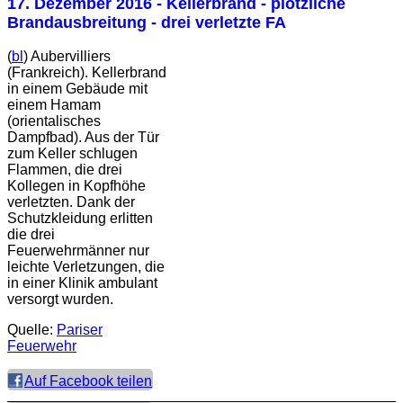
17. Dezember 2016
- Kellerbrand - plötzliche
Brandausbreitung - drei verletzte FA
(
bl
) Aubervilliers
(Frankreich). Kellerbrand
in einem Gebäude mit
einem Hamam
(orientalisches
Dampfbad). Aus der Tür
zum Keller schlugen
Flammen, die drei
Kollegen in Kopfhöhe
verletzten. Dank der
Schutzkleidung erlitten
die drei
Feuerwehrmänner nur
leichte Verletzungen, die
in einer Klinik ambulant
versorgt wurden.
Quelle:
Pariser
Feuerwehr
Auf Facebook teilen