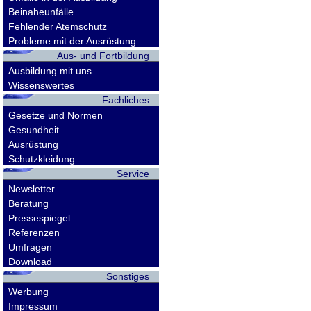
Beinaheunfälle
Fehlender Atemschutz
Probleme mit der Ausrüstung
Aus- und Fortbildung
Ausbildung mit uns
Wissenswertes
Fachliches
Gesetze und Normen
Gesundheit
Ausrüstung
Schutzkleidung
Service
Newsletter
Beratung
Pressespiegel
Referenzen
Umfragen
Download
Sonstiges
Werbung
Impressum