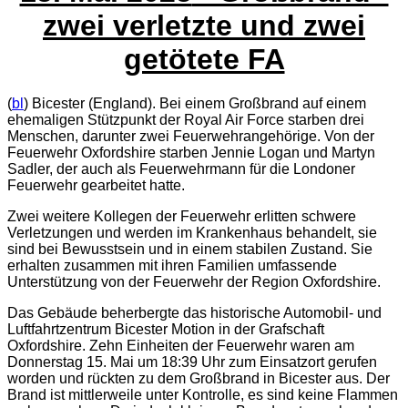
zwei verletzte und zwei
getötete FA
(
bl
) Bicester (England). Bei einem Großbrand auf einem
ehemaligen Stützpunkt der Royal Air Force starben drei
Menschen, darunter zwei Feuerwehrangehörige. Von der
Feuerwehr Oxfordshire starben Jennie Logan und Martyn
Sadler, der auch als Feuerwehrmann für die Londoner
Feuerwehr gearbeitet hatte.
Zwei weitere Kollegen der Feuerwehr erlitten schwere
Verletzungen und werden im Krankenhaus behandelt, sie
sind bei Bewusstsein und in einem stabilen Zustand. Sie
erhalten zusammen mit ihren Familien umfassende
Unterstützung von der Feuerwehr der Region Oxfordshire.
Das Gebäude beherbergte das historische Automobil- und
Luftfahrtzentrum Bicester Motion in der Grafschaft
Oxfordshire. Zehn Einheiten der Feuerwehr waren am
Donnerstag 15. Mai um 18:39 Uhr zum Einsatzort gerufen
worden und rückten zu dem Großbrand in Bicester aus. Der
Brand ist mittlerweile unter Kontrolle, es sind keine Flammen