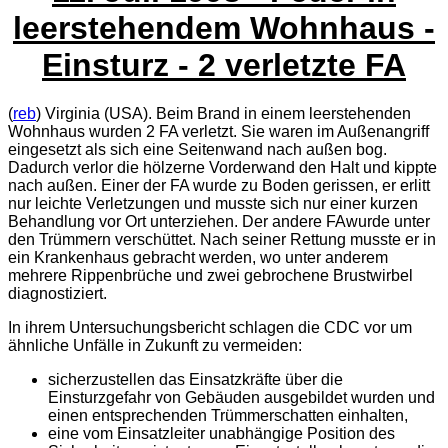
leerstehendem Wohnhaus -
Einsturz - 2 verletzte FA
(
reb
) Virginia (USA). Beim Brand in einem leerstehenden
Wohnhaus wurden 2 FA verletzt. Sie waren im Außenangriff
eingesetzt als sich eine Seitenwand nach außen bog.
Dadurch verlor die hölzerne Vorderwand den Halt und kippte
nach außen. Einer der FA wurde zu Boden gerissen, er erlitt
nur leichte Verletzungen und musste sich nur einer kurzen
Behandlung vor Ort unterziehen. Der andere FAwurde unter
den Trümmern verschüttet. Nach seiner Rettung musste er in
ein Krankenhaus gebracht werden, wo unter anderem
mehrere Rippenbrüche und zwei gebrochene Brustwirbel
diagnostiziert.
In ihrem Untersuchungsbericht schlagen die
CDC
vor um
ähnliche Unfälle in Zukunft zu vermeiden:
sicherzustellen das Einsatzkräfte über die
Einsturzgefahr von Gebäuden ausgebildet wurden und
einen entsprechenden Trümmerschatten einhalten,
eine vom Einsatzleiter unabhängige Position des