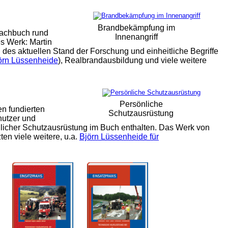
Brandbekämpfung im
Fachbuch rund
Innenangriff
s Werk: Martin
 des aktuellen Stand der Forschung und einheitliche Begriffe
örn Lüssenheide
), Realbrandausbildung und viele weitere
Persönliche
n fundierten
Schutzausrüstung
nutzer und
licher Schutzausrüstung im Buch enthalten. Das Werk von
en viele weitere, u.a.
Björn Lüssenheide für