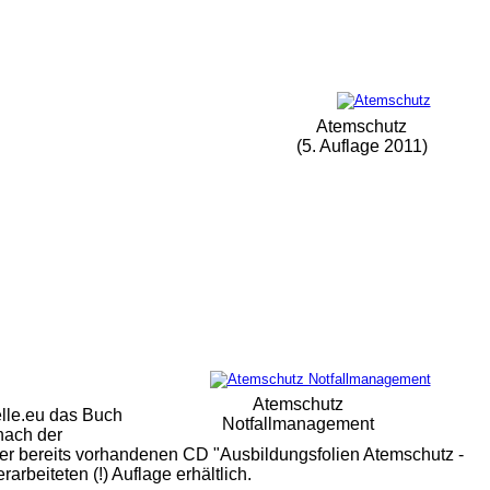
Atemschutz
(5. Auflage 2011)
Atemschutz
lle.eu das Buch
Notfallmanagement
nach der
 der bereits vorhandenen CD "Ausbildungsfolien Atemschutz -
arbeiteten (!) Auflage erhältlich.