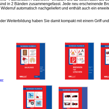
sind in 2 Bänden zusammengefasst. Jede neu erscheinende Br
iderruf automatisch nachgeliefert und enthält auch ein erweiter
oder Weiterbildung haben Sie damit kompakt mit einem Griff und