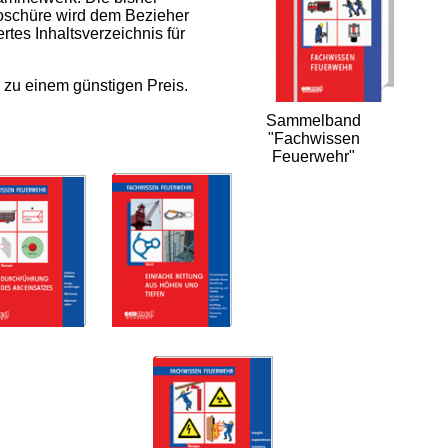
oschüre wird dem Bezieher
tes Inhaltsverzeichnis für
 zu einem günstigen Preis.
Sammelband
"Fachwissen
Feuerwehr"