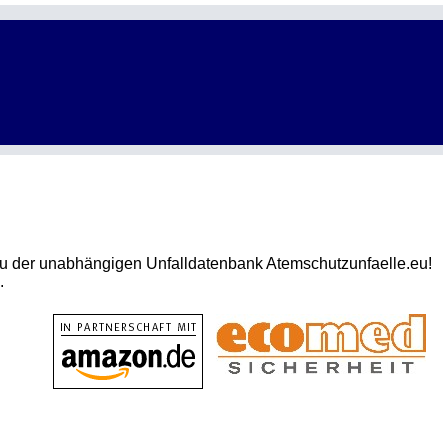
bau der unabhängigen Unfalldatenbank Atemschutzunfaelle.eu!
.