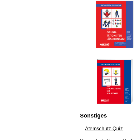
Sonstiges
Atemschutz-Quiz