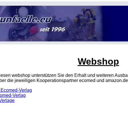
Webshop
 diesen webshop unterstützen Sie den Erhalt und weiteren Aus
über die jeweiligen Kooperationspartner ecomed und amazon.de
 Ecomed-Verlag
comed-Verlag
Verlage