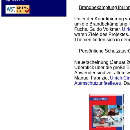
Brandbekämpfung im Inn
Unter der Koordinierung v
um die Brandbekämpfung im 
Fuchs, Guido Volkmar,
Ulr
waren Ziele des Projektes.
Themen finden sich in dem 
Persönliche Schutzausr
Neuerscheinung (Januar 20
Überblick über die große 
Anwender sind vor allem w
Manuel Fabrizio,
Ulrich Ci
Atemschutzunfaelle.eu
. Da