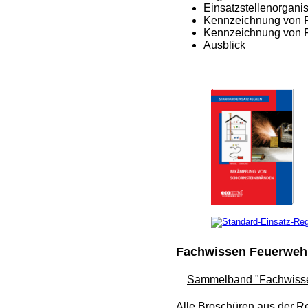
Einsatzstellenorganis
Kennzeichnung von 
Kennzeichnung von F
Ausblick
Fachwissen Feuerweh
Sammelband "Fachwiss
Alle Broschüren aus der R