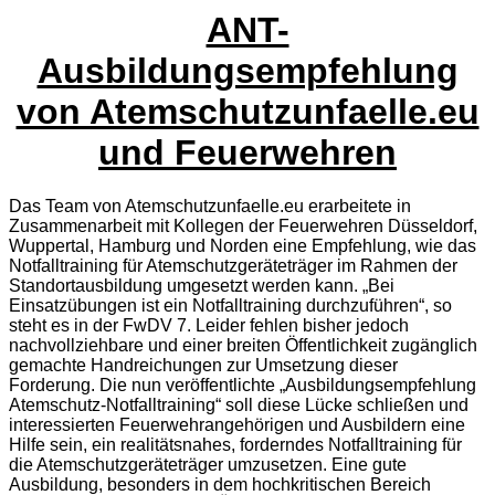
ANT-
Ausbildungsempfehlung
von Atemschutzunfaelle.eu
und Feuerwehren
Das Team von Atemschutzunfaelle.eu erarbeitete in
Zusammenarbeit mit Kollegen der Feuerwehren Düsseldorf,
Wuppertal, Hamburg und Norden eine Empfehlung, wie das
Notfalltraining für Atemschutzgeräteträger im Rahmen der
Standortausbildung umgesetzt werden kann. „Bei
Einsatzübungen ist ein Notfalltraining durchzuführen“, so
steht es in der FwDV 7. Leider fehlen bisher jedoch
nachvollziehbare und einer breiten Öffentlichkeit zugänglich
gemachte Handreichungen zur Umsetzung dieser
Forderung. Die nun veröffentlichte „Ausbildungsempfehlung
Atemschutz-Notfalltraining“ soll diese Lücke schließen und
interessierten Feuerwehrangehörigen und Ausbildern eine
Hilfe sein, ein realitätsnahes, forderndes Notfalltraining für
die Atemschutzgeräteträger umzusetzen. Eine gute
Ausbildung, besonders in dem hochkritischen Bereich