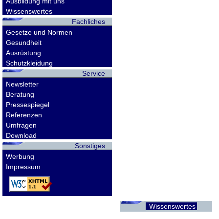
Ausbildung mit uns
Wissenswertes
Fachliches
Gesetze und Normen
Gesundheit
Ausrüstung
Schutzkleidung
Service
Newsletter
Beratung
Pressespiegel
Referenzen
Umfragen
Download
Sonstiges
Werbung
Impressum
Wissenswertes